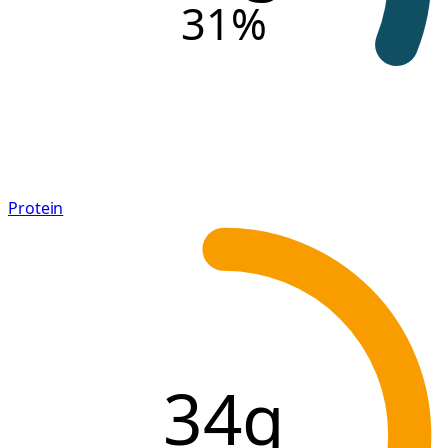
31
%
Protein
34g