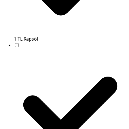
1
TL
Rapsöl