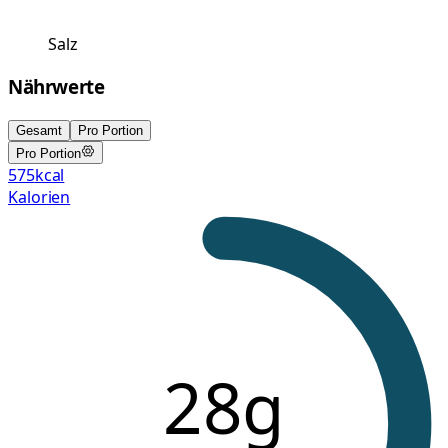
Salz
Nährwerte
Gesamt
Pro Portion
Pro Portion
575
kcal
Kalorien
28g