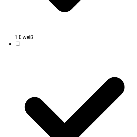
1
Eiweiß