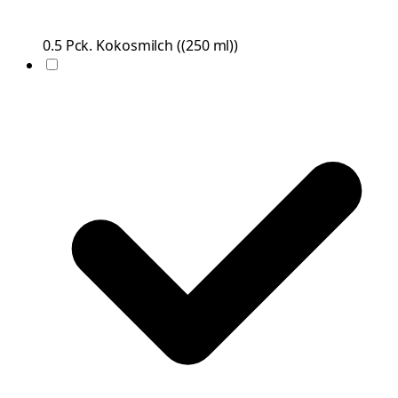
0.5
Pck.
Kokosmilch
(
(250 ml)
)