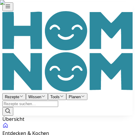
Rezepte
Wissen
Tools
Planen
Übersicht
Entdecken & Kochen