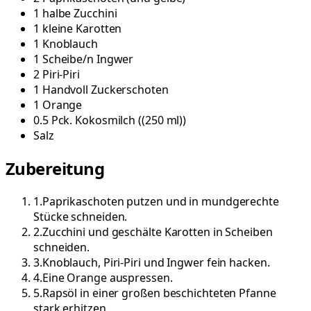
1
halbe
Zucchini
1
kleine
Karotten
1
Knoblauch
1
Scheibe/n
Ingwer
2
Piri-Piri
1
Handvoll
Zuckerschoten
1
Orange
0.5
Pck.
Kokosmilch
(
(250 ml)
)
Salz
Zubereitung
1
.
Paprikaschoten putzen und in mundgerechte
Stücke schneiden.
2
.
Zucchini und geschälte Karotten in Scheiben
schneiden.
3
.
Knoblauch, Piri-Piri und Ingwer fein hacken.
4
.
Eine Orange auspressen.
5
.
Rapsöl in einer großen beschichteten Pfanne
stark erhitzen.