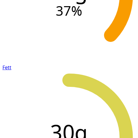
37
%
Fett
30g