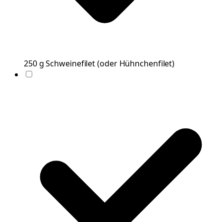
250
g
Schweinefilet
(
oder Hühnchenfilet
)