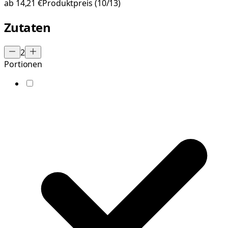
ab
14,21 €
Produktpreis
(10/13)
Zutaten
2
Portionen