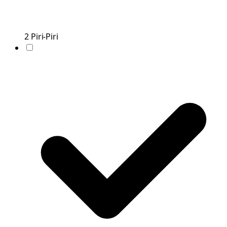
2
Piri-Piri