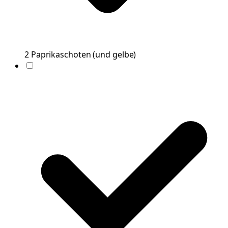
2
Paprikaschoten
(
und gelbe
)