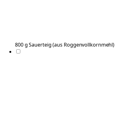
800
g
Sauerteig
(
aus Roggenvollkornmehl
)