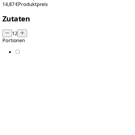
14,87 €
Produktpreis
Zutaten
12
Portionen