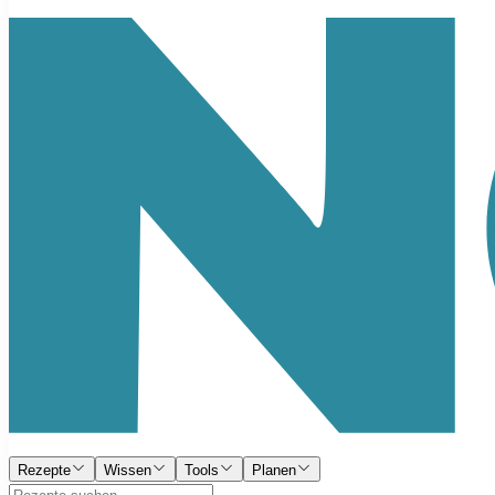
Rezepte
Wissen
Tools
Planen