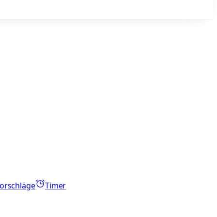
orschläge
Timer