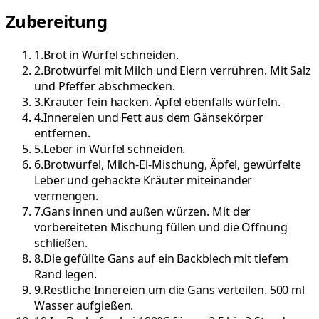
Zubereitung
1
.
Brot in Würfel schneiden.
2
.
Brotwürfel mit Milch und Eiern verrühren. Mit Salz
und Pfeffer abschmecken.
3
.
Kräuter fein hacken. Äpfel ebenfalls würfeln.
4
.
Innereien und Fett aus dem Gänsekörper
entfernen.
5
.
Leber in Würfel schneiden.
6
.
Brotwürfel, Milch-Ei-Mischung, Äpfel, gewürfelte
Leber und gehackte Kräuter miteinander
vermengen.
7
.
Gans innen und außen würzen. Mit der
vorbereiteten Mischung füllen und die Öffnung
schließen.
8
.
Die gefüllte Gans auf ein Backblech mit tiefem
Rand legen.
9
.
Restliche Innereien um die Gans verteilen. 500 ml
Wasser aufgießen.