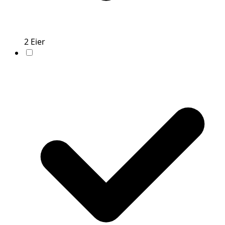
2
Eier