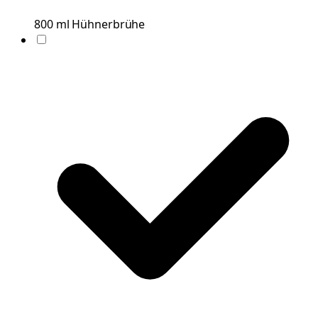
800
ml
Hühnerbrühe