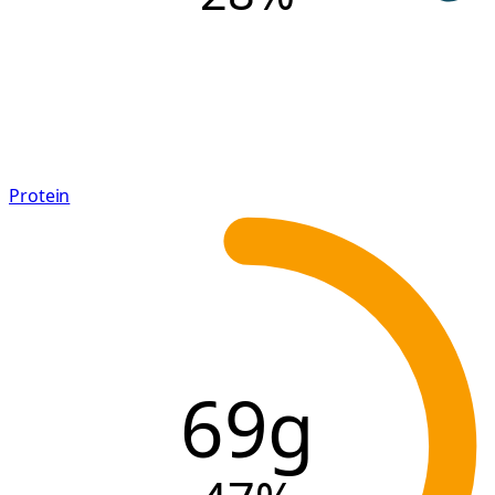
Protein
69g