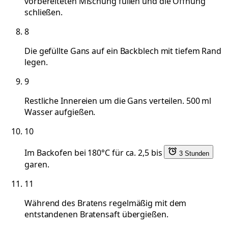
vorbereiteten Mischung füllen und die Öffnung
schließen.
8
Die gefüllte Gans auf ein Backblech mit tiefem Rand
legen.
9
Restliche Innereien um die Gans verteilen. 500 ml
Wasser aufgießen.
10
Im Backofen bei 180°C für ca. 2,5 bis
3 Stunden
garen.
11
Während des Bratens regelmäßig mit dem
entstandenen Bratensaft übergießen.