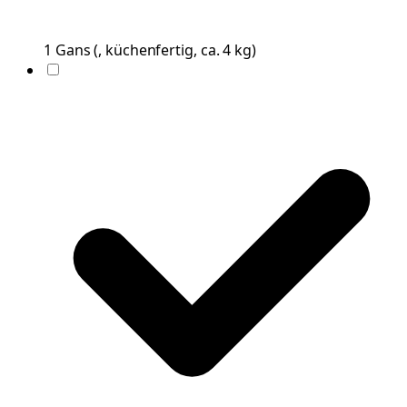
1
Gans
(
, küchenfertig, ca. 4 kg
)