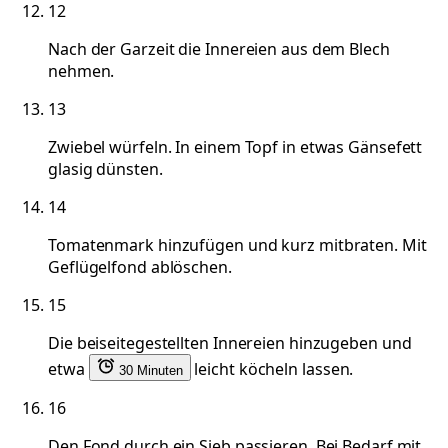
12
Nach der Garzeit die Innereien aus dem Blech
nehmen.
13
Zwiebel würfeln. In einem Topf in etwas Gänsefett
glasig dünsten.
14
Tomatenmark hinzufügen und kurz mitbraten. Mit
Geflügelfond ablöschen.
15
Die beiseitegestellten Innereien hinzugeben und
etwa
leicht köcheln lassen.
30 Minuten
16
Den Fond durch ein Sieb passieren. Bei Bedarf mit