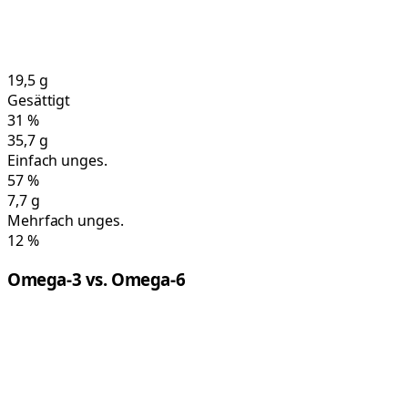
19,5
g
Gesättigt
31
%
35,7
g
Einfach unges.
57
%
7,7
g
Mehrfach unges.
12
%
Omega-3 vs. Omega-6