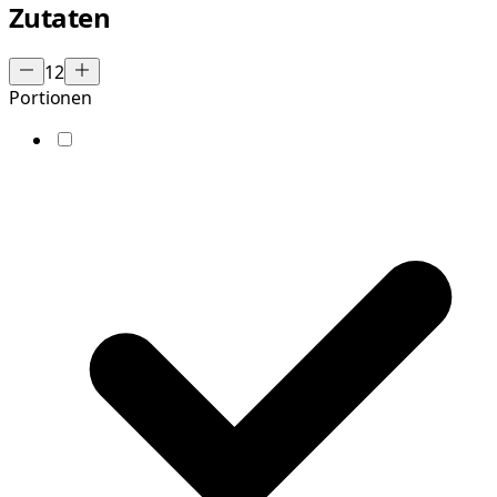
Zutaten
12
Portionen