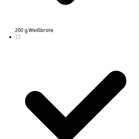
200
g
Weißbrote