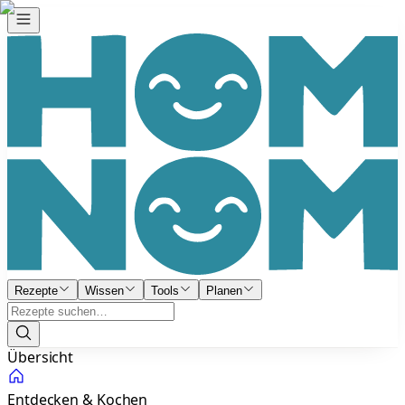
Rezepte
Wissen
Tools
Planen
Übersicht
Entdecken & Kochen