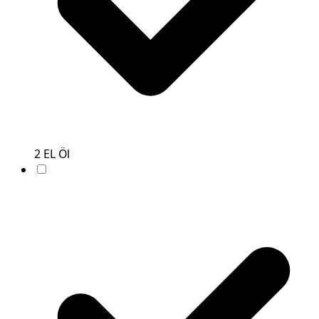
2
EL
Öl