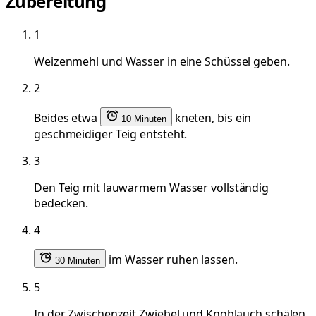
Zubereitung
1
Weizenmehl und Wasser in eine Schüssel geben.
2
Beides etwa
kneten, bis ein
10 Minuten
geschmeidiger Teig entsteht.
3
Den Teig mit lauwarmem Wasser vollständig
bedecken.
4
im Wasser ruhen lassen.
30 Minuten
5
In der Zwischenzeit Zwiebel und Knoblauch schälen