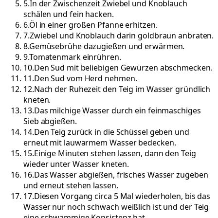
5
.
In der Zwischenzeit Zwiebel und Knoblauch
schälen und fein hacken.
6
.
Öl in einer großen Pfanne erhitzen.
7
.
Zwiebel und Knoblauch darin goldbraun anbraten.
8
.
Gemüsebrühe dazugießen und erwärmen.
9
.
Tomatenmark einrühren.
10
.
Den Sud mit beliebigen Gewürzen abschmecken.
11
.
Den Sud vom Herd nehmen.
12
.
Nach der Ruhezeit den Teig im Wasser gründlich
kneten.
13
.
Das milchige Wasser durch ein feinmaschiges
Sieb abgießen.
14
.
Den Teig zurück in die Schüssel geben und
erneut mit lauwarmem Wasser bedecken.
15
.
Einige Minuten stehen lassen, dann den Teig
wieder unter Wasser kneten.
16
.
Das Wasser abgießen, frisches Wasser zugeben
und erneut stehen lassen.
17
.
Diesen Vorgang circa 5 Mal wiederholen, bis das
Wasser nur noch schwach weißlich ist und der Teig
eine schwammige Konsistenz hat.