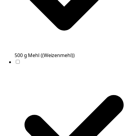
500
g
Mehl
(
(Weizenmehl)
)