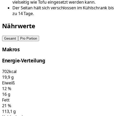
vielseitig wie Tofu eingesetzt werden kann.
Der Seitan hält sich verschlossen im Kühlschrank bis
zu 14 Tage.
Nährwerte
Gesamt
Pro Portion
Makros
Energie-Verteilung
702
kcal
19,9
g
Eiweiß
12
%
16
g
Fett
21
%
113,1
g