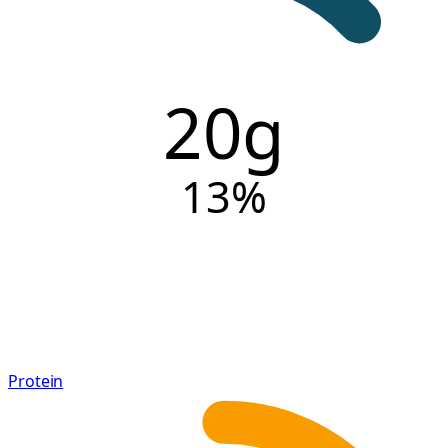
20g
13
%
Protein