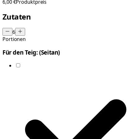
6,00 €
Produktpreis
Zutaten
6
Portionen
Für den Teig: (Seitan)