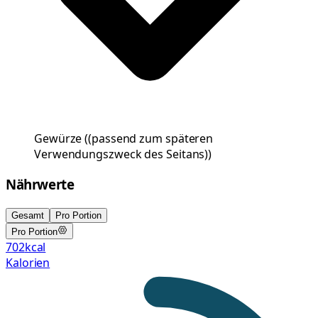
Gewürze
(
(passend zum späteren
Verwendungszweck des Seitans)
)
Nährwerte
Gesamt
Pro Portion
Pro Portion
702
kcal
Kalorien