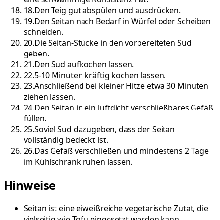
18
.
Den Teig gut abspülen und ausdrücken.
19
.
Den Seitan nach Bedarf in Würfel oder Scheiben
schneiden.
20
.
Die Seitan-Stücke in den vorbereiteten Sud
geben.
21
.
Den Sud aufkochen lassen.
22
.
5-10 Minuten kräftig kochen lassen.
23
.
Anschließend bei kleiner Hitze etwa 30 Minuten
ziehen lassen.
24
.
Den Seitan in ein luftdicht verschließbares Gefäß
füllen.
25
.
Soviel Sud dazugeben, dass der Seitan
vollständig bedeckt ist.
26
.
Das Gefäß verschließen und mindestens 2 Tage
im Kühlschrank ruhen lassen.
Hinweise
Seitan ist eine eiweißreiche vegetarische Zutat, die
vielseitig wie Tofu eingesetzt werden kann.