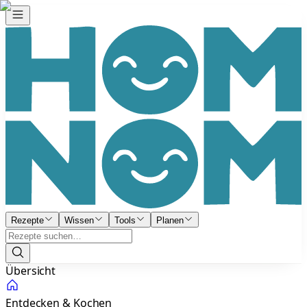
Rezepte
Wissen
Tools
Planen
Übersicht
Entdecken & Kochen