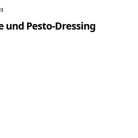
ng
se und Pesto-Dressing