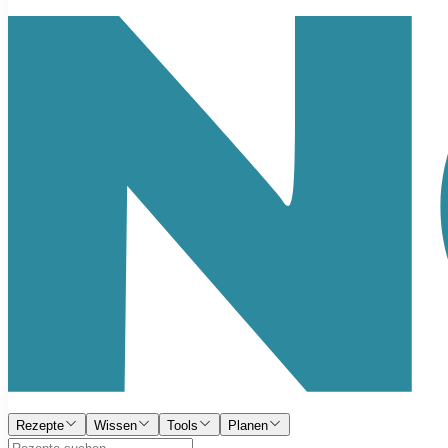
Rezepte
Wissen
Tools
Planen