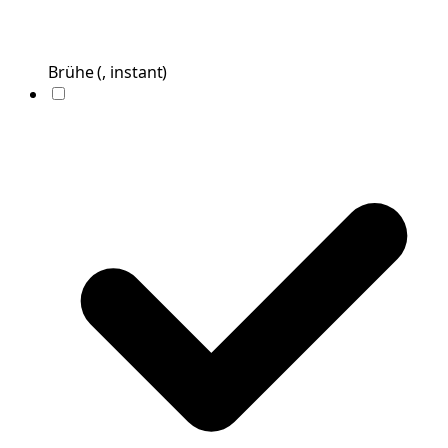
Brühe
(
, instant
)