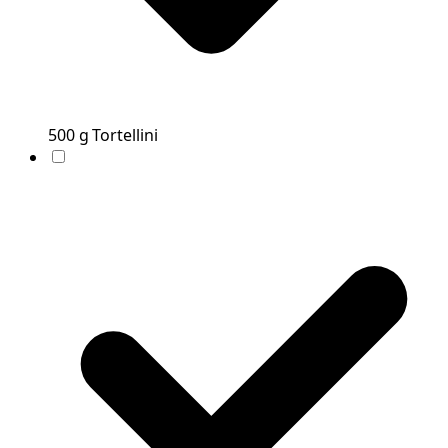
500
g
Tortellini