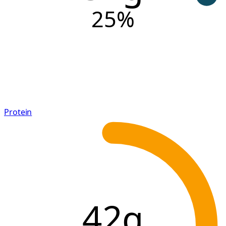
25
%
Protein
42g