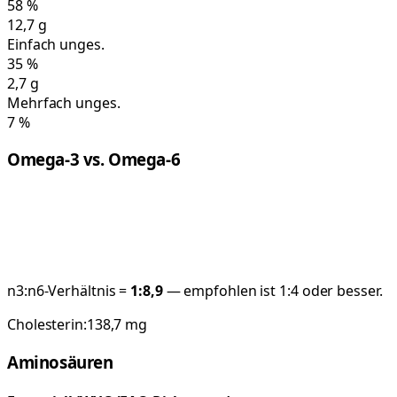
58
%
12,7
g
Einfach unges.
35
%
2,7
g
Mehrfach unges.
7
%
Omega-3 vs. Omega-6
n3:n6-Verhältnis =
1:
8,9
— empfohlen ist 1:4 oder besser.
Cholesterin:
138,7
mg
Aminosäuren