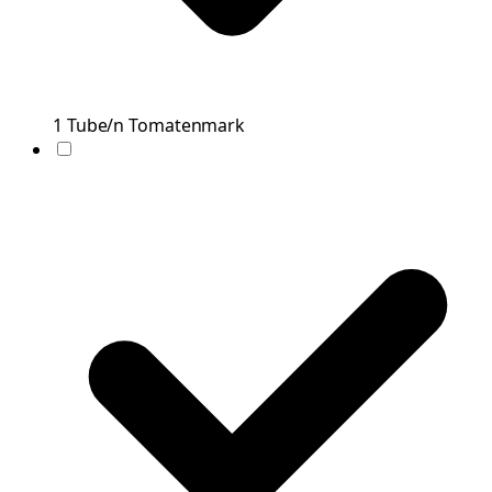
1
Tube/n
Tomatenmark