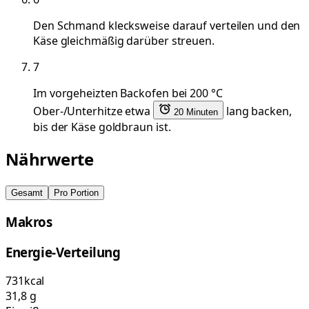
Den Schmand klecksweise darauf verteilen und den
Käse gleichmäßig darüber streuen.
7
Im vorgeheizten Backofen bei 200 °C
Ober-/Unterhitze etwa
lang backen,
20 Minuten
bis der Käse goldbraun ist.
Nährwerte
Gesamt
Pro Portion
Makros
Energie-Verteilung
731
kcal
31,8
g