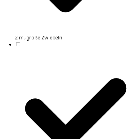
2
m.-große
Zwiebeln