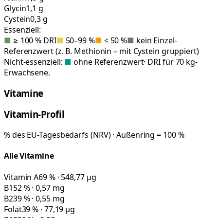
Glycin
1,1 g
Cystein
0,3 g
Essenziell:
■
≥ 100 % DRI
■
50–99 %
■
< 50 %
■
kein Einzel-
Referenzwert (z. B. Methionin – mit Cystein gruppiert)
Nicht-essenziell:
■
ohne Referenzwert
· DRI für 70 kg-
Erwachsene.
Vitamine
Vitamin-Profil
% des EU-Tagesbedarfs (NRV) · Außenring = 100 %
Alle Vitamine
Vitamin A
69 % · 548,77 µg
B1
52 % · 0,57 mg
B2
39 % · 0,55 mg
Folat
39 % · 77,19 µg