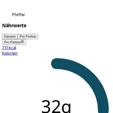
Pfeffer
Nährwerte
Gesamt
Pro Portion
Pro Portion
731
kcal
Kalorien
32g