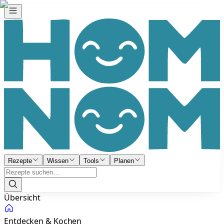
Rezepte
Wissen
Tools
Planen
Übersicht
Entdecken & Kochen