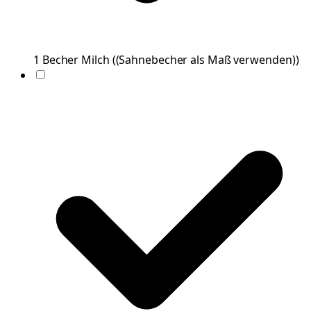
1
Becher
Milch
(
(Sahnebecher als Maß verwenden)
)