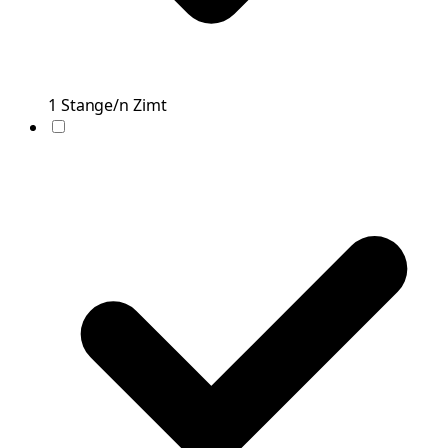
1
Stange/n
Zimt