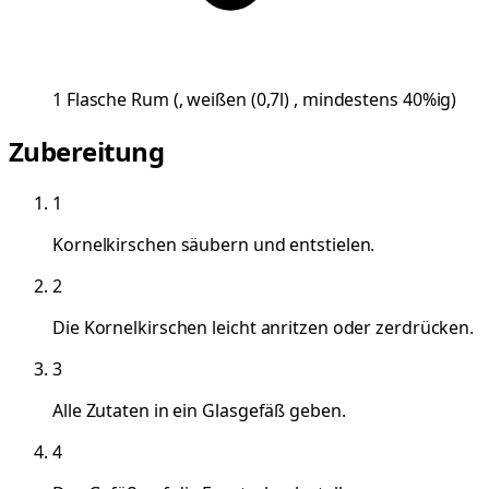
1
Flasche
Rum
(
, weißen (0,7l) , mindestens 40%ig
)
Zubereitung
1
Kornelkirschen säubern und entstielen.
2
Die Kornelkirschen leicht anritzen oder zerdrücken.
3
Alle Zutaten in ein Glasgefäß geben.
4