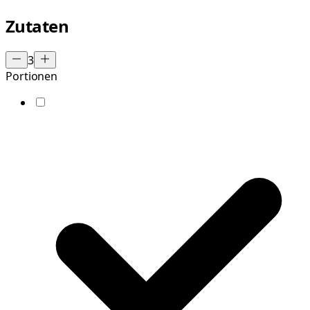
Zutaten
3
Portionen