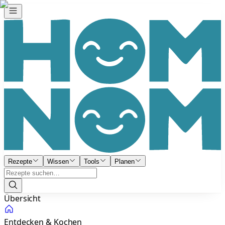
Rezepte
Wissen
Tools
Planen
Übersicht
Entdecken & Kochen