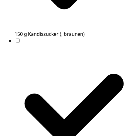
150
g
Kandiszucker
(
, braunen
)