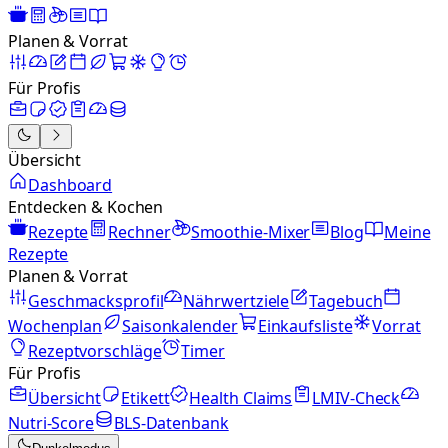
Planen & Vorrat
Für Profis
Übersicht
Dashboard
Entdecken & Kochen
Rezepte
Rechner
Smoothie-Mixer
Blog
Meine
Rezepte
Planen & Vorrat
Geschmacksprofil
Nährwertziele
Tagebuch
Wochenplan
Saisonkalender
Einkaufsliste
Vorrat
Rezeptvorschläge
Timer
Für Profis
Übersicht
Etikett
Health Claims
LMIV-Check
Nutri-Score
BLS-Datenbank