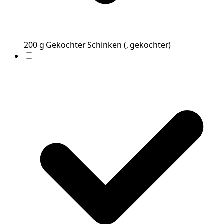
200
g
Gekochter Schinken
(
, gekochter
)