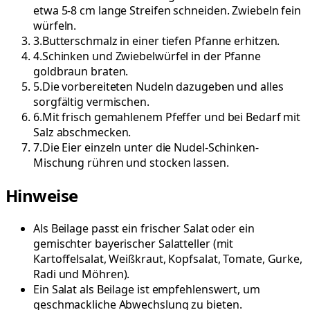
etwa 5-8 cm lange Streifen schneiden. Zwiebeln fein
würfeln.
3
.
Butterschmalz in einer tiefen Pfanne erhitzen.
4
.
Schinken und Zwiebelwürfel in der Pfanne
goldbraun braten.
5
.
Die vorbereiteten Nudeln dazugeben und alles
sorgfältig vermischen.
6
.
Mit frisch gemahlenem Pfeffer und bei Bedarf mit
Salz abschmecken.
7
.
Die Eier einzeln unter die Nudel-Schinken-
Mischung rühren und stocken lassen.
Hinweise
Als Beilage passt ein frischer Salat oder ein
gemischter bayerischer Salatteller (mit
Kartoffelsalat, Weißkraut, Kopfsalat, Tomate, Gurke,
Radi und Möhren).
Ein Salat als Beilage ist empfehlenswert, um
geschmackliche Abwechslung zu bieten.