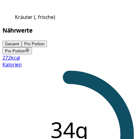
Kräuter
(
, frische
)
Nährwerte
Gesamt
Pro Portion
Pro Portion
272
kcal
Kalorien
34g