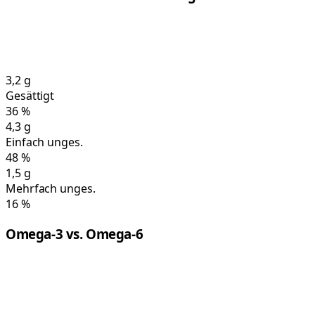
3,2
g
Gesättigt
36
%
4,3
g
Einfach unges.
48
%
1,5
g
Mehrfach unges.
16
%
Omega-3 vs. Omega-6