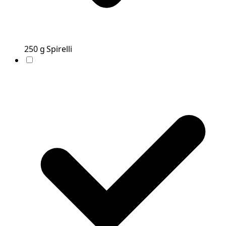
250
g
Spirelli