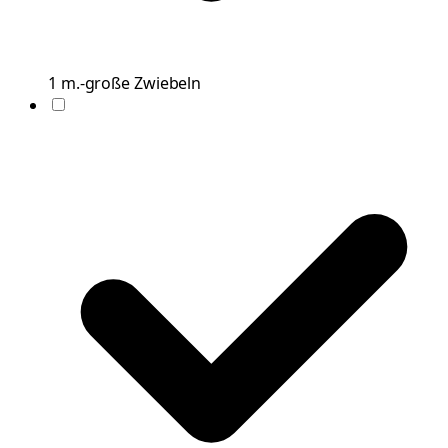
1
m.-große
Zwiebeln