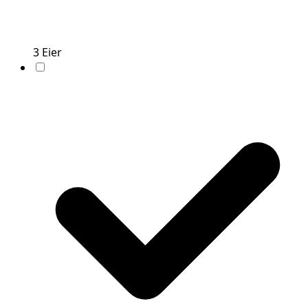
3
Eier