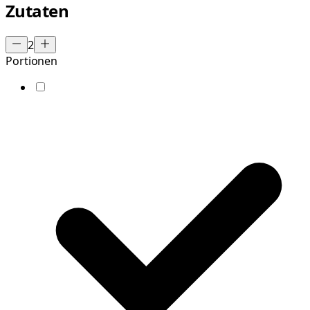
Zutaten
2
Portionen