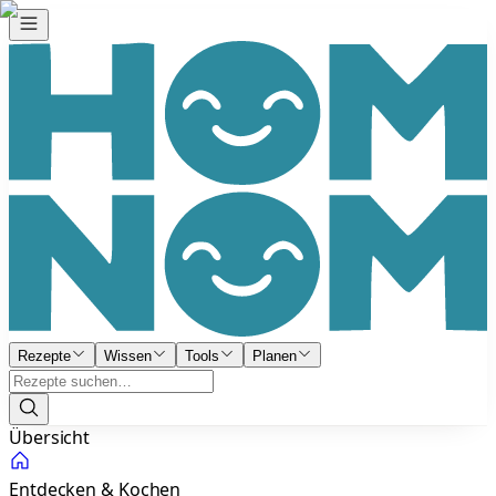
Rezepte
Wissen
Tools
Planen
Übersicht
Entdecken & Kochen