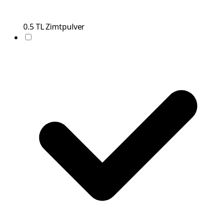
0.5
TL
Zimtpulver