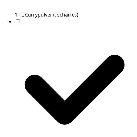
1
TL
Currypulver
(
, scharfes
)