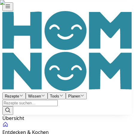
Rezepte
Wissen
Tools
Planen
Übersicht
Entdecken & Kochen