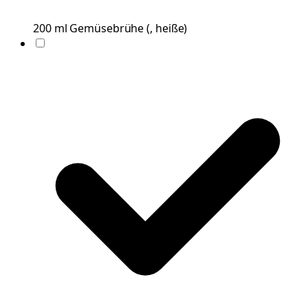
200
ml
Gemüsebrühe
(
, heiße
)