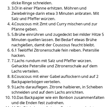
dicke Ringe schneiden.
3
.
Öl in einer Pfanne erhitzen. Möhren und
Zwiebelringe darin etwa 3 Minuten anbraten. Mit
Salz und Pfeffer würzen.
4
.
Couscous mit Zimt und Curry mischen und zur
Pfanne geben.
5
.
Brühe einrühren und zugedeckt bei milder Hitze 5
Minuten quellen lassen. Bei Bedarf etwas Brühe
nachgießen, damit der Couscous feucht bleibt.
6
.
1 Teelöffel Zitronenschale fein reiben. Petersilie
hacken.
7
.
Lachs rundum mit Salz und Pfeffer würzen.
Gehackte Petersilie und Zitronenschale auf dem
Lachs verteilen.
8
.
Couscous mit einer Gabel auflockern und auf 2
Backpapierbögen verteilen.
9
.
Lachs darauflegen. Zitrone halbieren, in Scheiben
schneiden und auf dem Lachs anrichten.
10
.
Das Backpapier wie ein Bonbon zusammenfalten
und die Enden fest zudrehen.