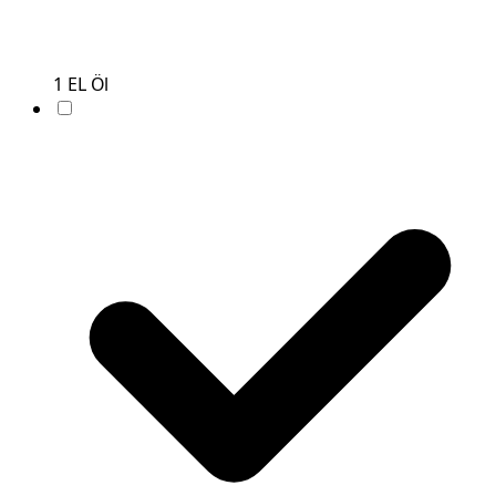
1
EL
Öl