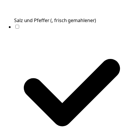
Salz und Pfeffer
(
, frisch gemahlener
)