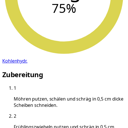
75
%
Kohlenhydr.
Zubereitung
1
Möhren putzen, schälen und schräg in 0,5 cm dicke
Scheiben schneiden.
2
Frühlingszwiebeln putzen und schräg in 0,5 cm