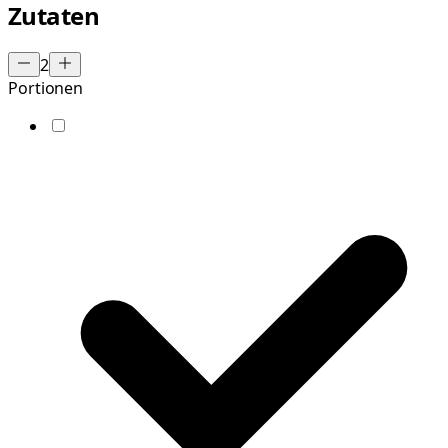
Zutaten
2
Portionen