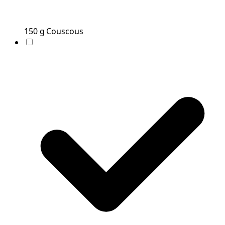
150
g
Couscous