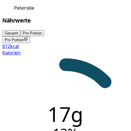
Petersilie
Nährwerte
Gesamt
Pro Portion
Pro Portion
612
kcal
Kalorien
17g