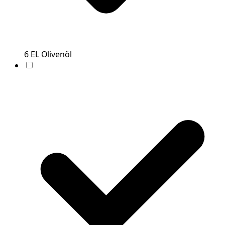
6
EL
Olivenöl