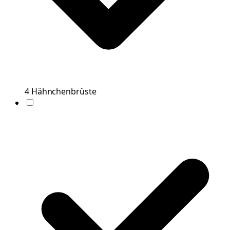
4
Hähnchenbrüste