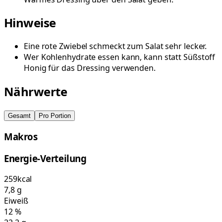
Hinweise
Eine rote Zwiebel schmeckt zum Salat sehr lecker.
Wer Kohlenhydrate essen kann, kann statt Süßstoff
Honig für das Dressing verwenden.
Nährwerte
Gesamt
Pro Portion
Makros
Energie-Verteilung
259
kcal
7,8
g
Eiweiß
12
%