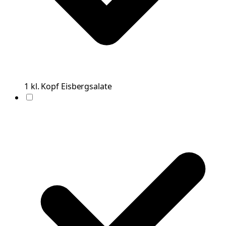
1
kl. Kopf
Eisbergsalate