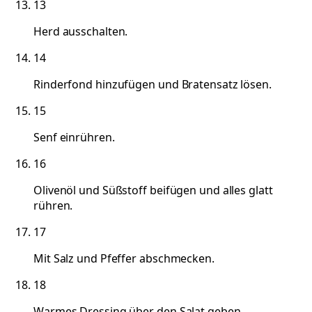
13
Herd ausschalten.
14
Rinderfond hinzufügen und Bratensatz lösen.
15
Senf einrühren.
16
Olivenöl und Süßstoff beifügen und alles glatt
rühren.
17
Mit Salz und Pfeffer abschmecken.
18
Warmes Dressing über den Salat geben.