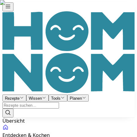
Rezepte
Wissen
Tools
Planen
Übersicht
Entdecken & Kochen