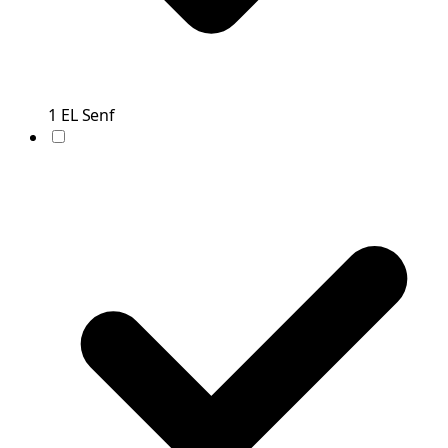
1
EL
Senf