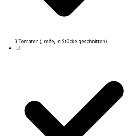
3
Tomaten
(
, reife, in Stücke geschnitten
)