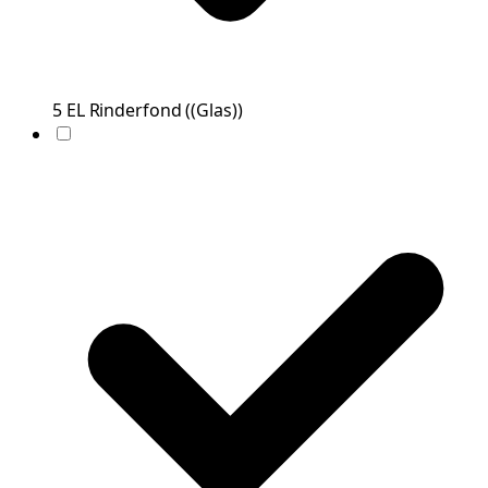
5
EL
Rinderfond
(
(Glas)
)