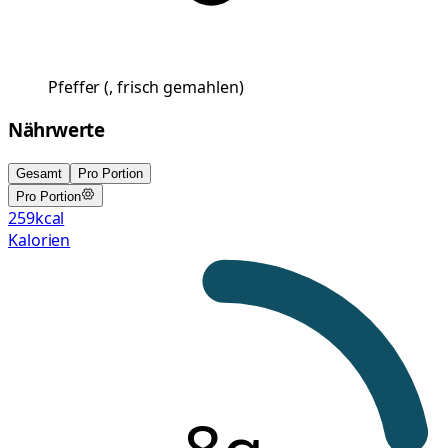
Pfeffer
(
, frisch gemahlen
)
Nährwerte
Gesamt
Pro Portion
Pro Portion
259
kcal
Kalorien