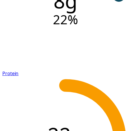
8g
22
%
Protein