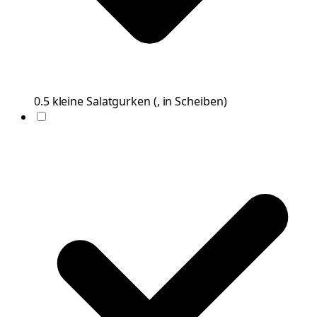
0.5
kleine
Salatgurken
(
, in Scheiben
)