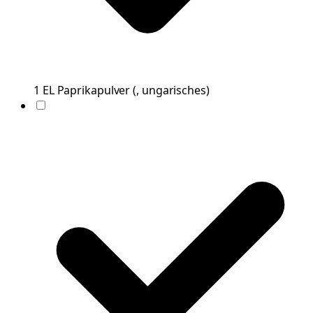
1
EL
Paprikapulver
(
, ungarisches
)