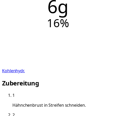
6g
16
%
Kohlenhydr.
Zubereitung
1
Hähnchenbrust in Streifen schneiden.
2