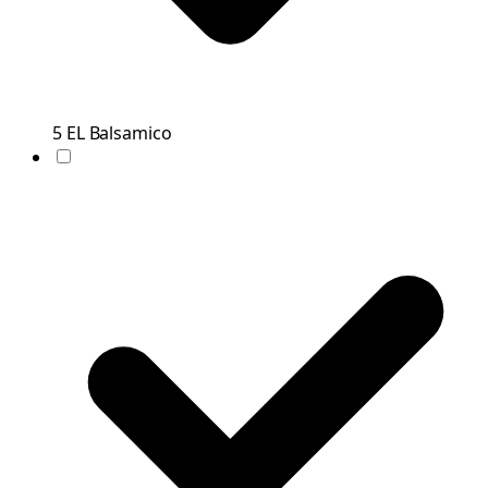
5
EL
Balsamico