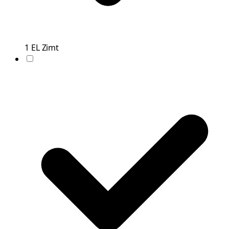
1
EL
Zimt