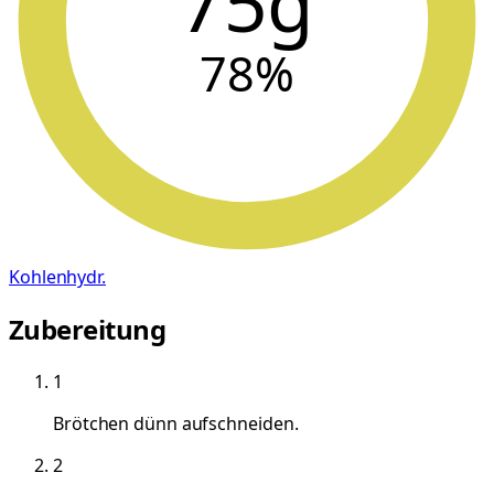
75g
78
%
Kohlenhydr.
Zubereitung
1
Brötchen dünn aufschneiden.
2