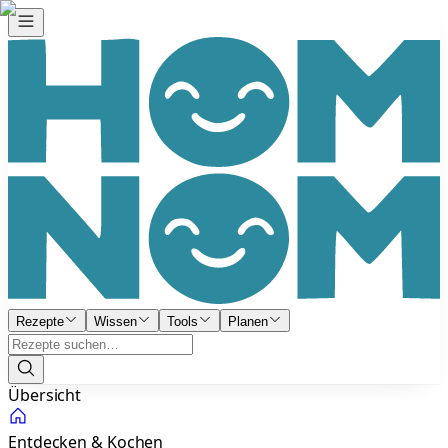
Rezepte
Wissen
Tools
Planen
Übersicht
Entdecken & Kochen