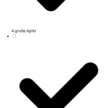
4
große
Äpfel