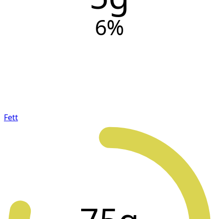
6
%
Fett