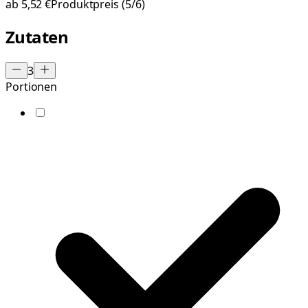
ab
5,52 €
Produktpreis
(5/6)
Zutaten
3
Portionen