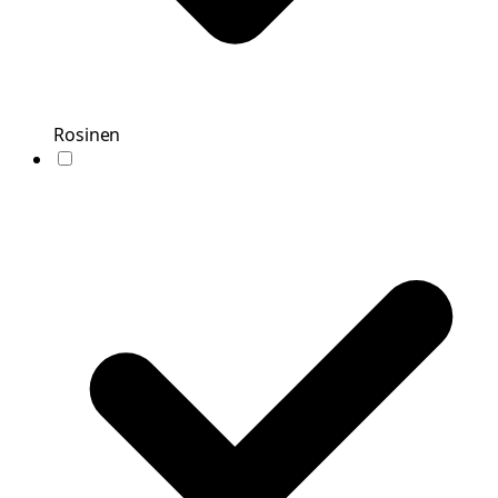
Rosinen