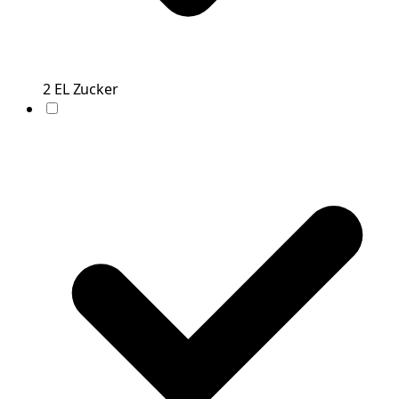
2
EL
Zucker