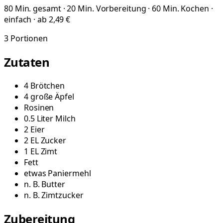
80 Min. gesamt · 20 Min. Vorbereitung · 60 Min. Kochen ·
einfach · ab 2,49 €
3
Portionen
Zutaten
4
Brötchen
4
große
Äpfel
Rosinen
0.5
Liter
Milch
2
Eier
2
EL
Zucker
1
EL
Zimt
Fett
etwas
Paniermehl
n. B.
Butter
n. B.
Zimtzucker
Zubereitung