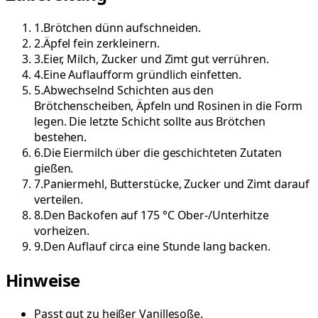
1
.
Brötchen dünn aufschneiden.
2
.
Äpfel fein zerkleinern.
3
.
Eier, Milch, Zucker und Zimt gut verrühren.
4
.
Eine Auflaufform gründlich einfetten.
5
.
Abwechselnd Schichten aus den
Brötchenscheiben, Äpfeln und Rosinen in die Form
legen. Die letzte Schicht sollte aus Brötchen
bestehen.
6
.
Die Eiermilch über die geschichteten Zutaten
gießen.
7
.
Paniermehl, Butterstücke, Zucker und Zimt darauf
verteilen.
8
.
Den Backofen auf 175 °C Ober-/Unterhitze
vorheizen.
9
.
Den Auflauf circa eine Stunde lang backen.
Hinweise
Passt gut zu heißer Vanillesoße.