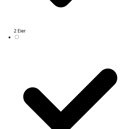
2
Eier