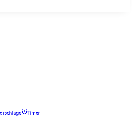
orschläge
Timer