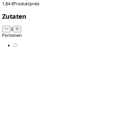
1,84 €
Produktpreis
Zutaten
3
Portionen