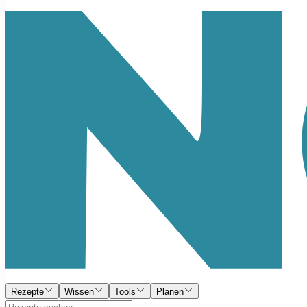
Rezepte
Wissen
Tools
Planen