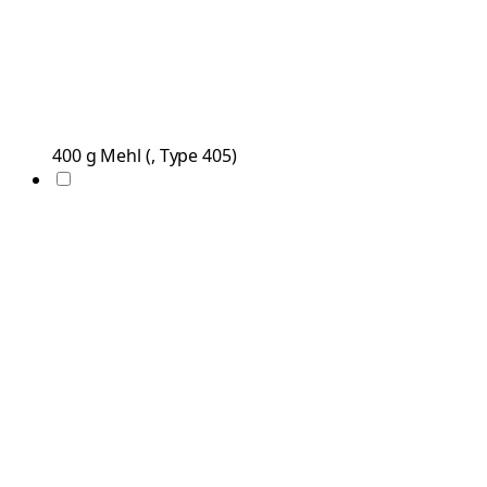
400
g
Mehl
(
, Type 405
)