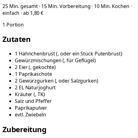
25 Min. gesamt · 15 Min. Vorbereitung · 10 Min. Kochen ·
einfach · ab 1,80 €
1
Portion
Zutaten
1
Hähnchenbrust
(
, oder ein Stück Putenbrust
)
Gewürzmischungen
(
, für Geflügel
)
2
Eier
(
, gekochte
)
1
Paprikaschote
2
Gewürzgurken
(
, oder Salzgurken
)
2
EL
Naturjoghurt
Kräuter
(
, TK
)
Salz und Pfeffer
Paprikapulver
evtl.
Zwiebeln
Zubereitung