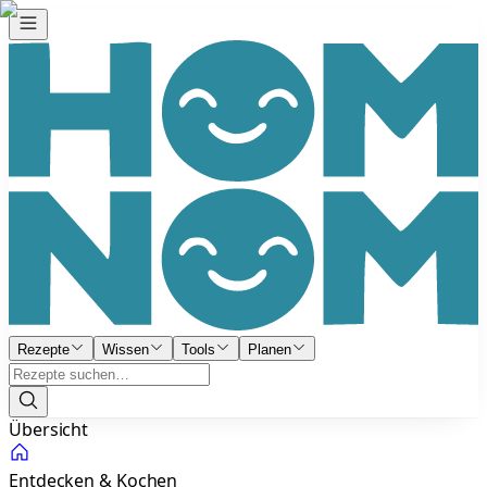
Rezepte
Wissen
Tools
Planen
Übersicht
Entdecken & Kochen