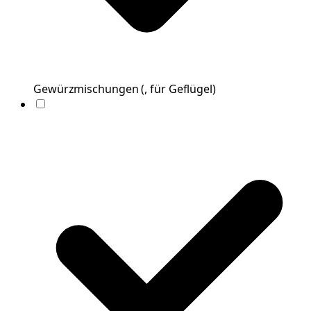
Gewürzmischungen
(
, für Geflügel
)