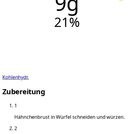
9g
21
%
Kohlenhydr.
Zubereitung
1
Hähnchenbrust in Würfel schneiden und würzen.
2