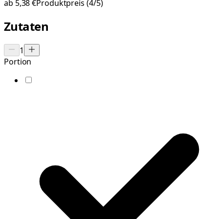
ab
5,38 €
Produktpreis
(4/5)
Zutaten
1
Portion