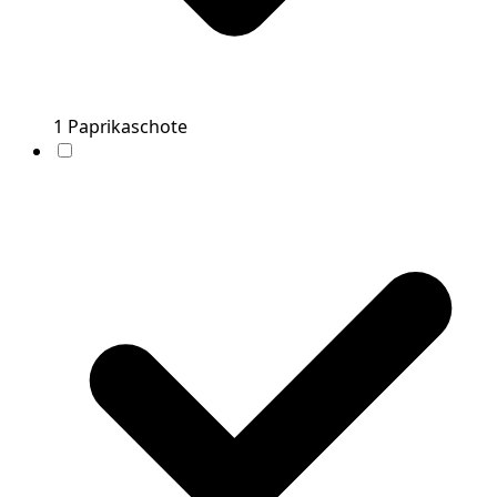
1
Paprikaschote