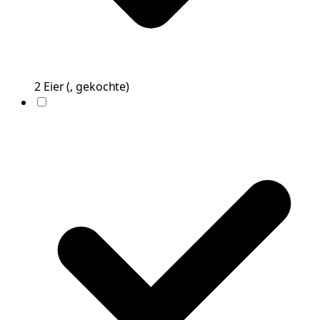
2
Eier
(
, gekochte
)