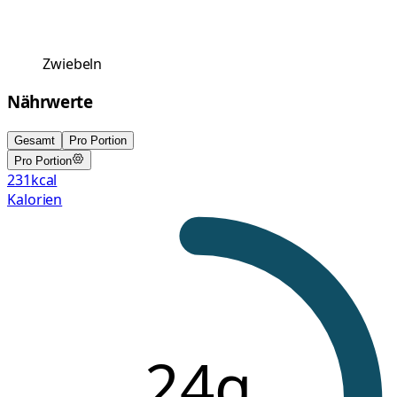
Zwiebeln
Nährwerte
Gesamt
Pro Portion
Pro Portion
231
kcal
Kalorien
24g