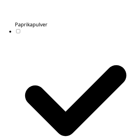
Paprikapulver