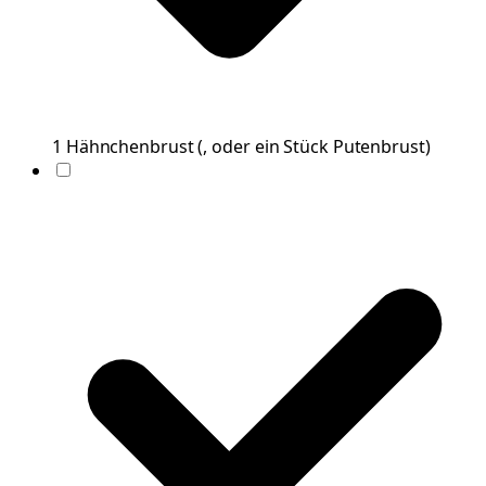
1
Hähnchenbrust
(
, oder ein Stück Putenbrust
)