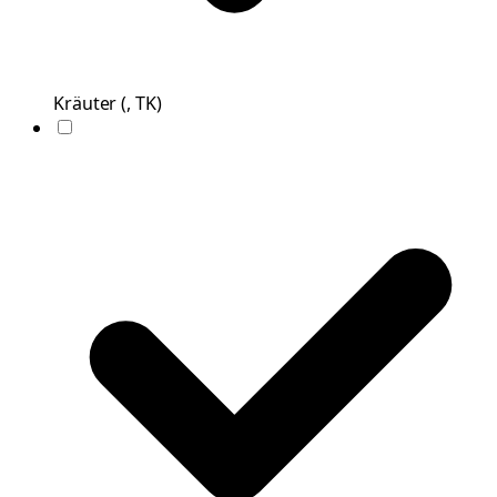
Kräuter
(
, TK
)