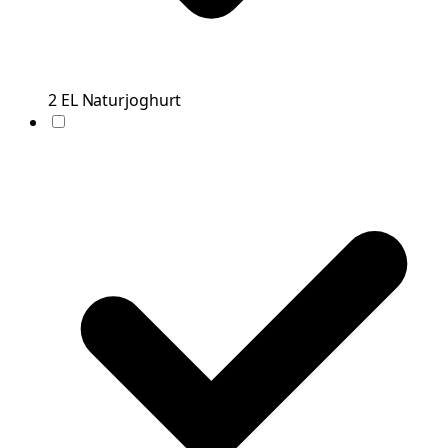
2
EL
Naturjoghurt