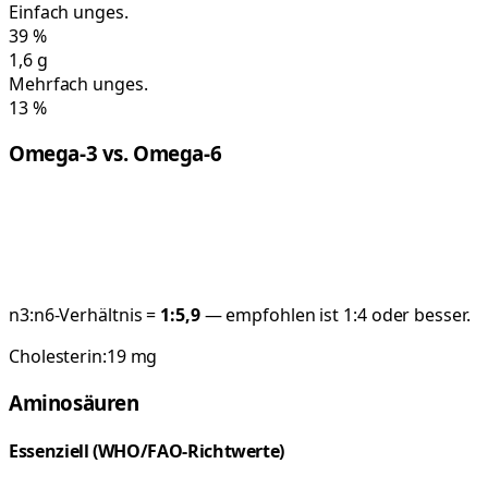
Einfach unges.
39
%
1,6
g
Mehrfach unges.
13
%
Omega-3 vs. Omega-6
n3:n6-Verhältnis =
1:
5,9
— empfohlen ist 1:4 oder besser.
Cholesterin:
19
mg
Aminosäuren
Essenziell (WHO/FAO-Richtwerte)