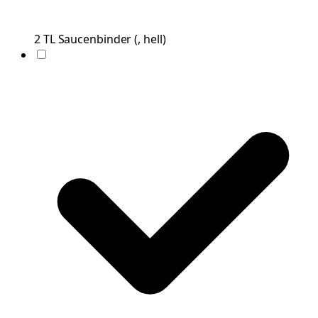
2
TL
Saucenbinder
(
, hell
)