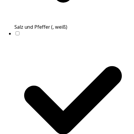
Salz und Pfeffer
(
, weiß
)