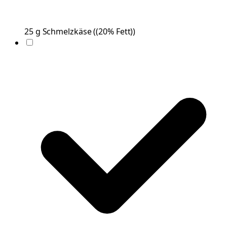
25
g
Schmelzkäse
(
(20% Fett)
)