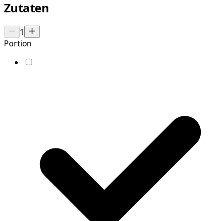
Zutaten
1
Portion