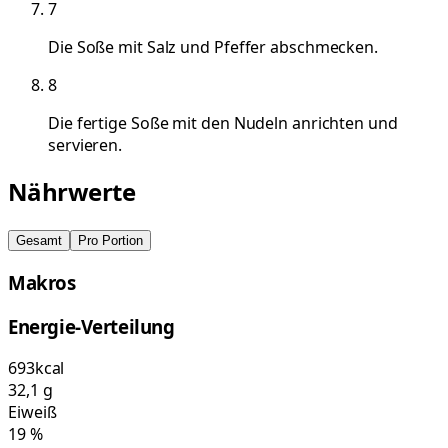
7
Die Soße mit Salz und Pfeffer abschmecken.
8
Die fertige Soße mit den Nudeln anrichten und
servieren.
Nährwerte
Gesamt
Pro Portion
Makros
Energie-Verteilung
693
kcal
32,1
g
Eiweiß
19
%