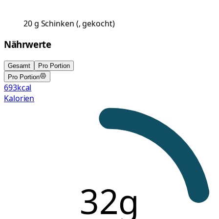
20
g
Schinken
(
, gekocht
)
Nährwerte
Gesamt
Pro Portion
Pro Portion
693
kcal
Kalorien
32g