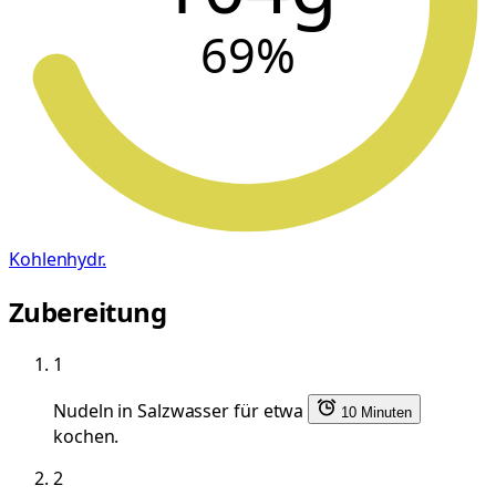
69
%
Kohlenhydr.
Zubereitung
1
Nudeln in Salzwasser für etwa
10 Minuten
kochen.
2