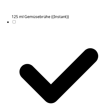
125
ml
Gemüsebrühe
(
(Instant)
)