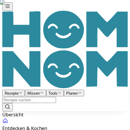
Rezepte
Wissen
Tools
Planen
Übersicht
Entdecken & Kochen