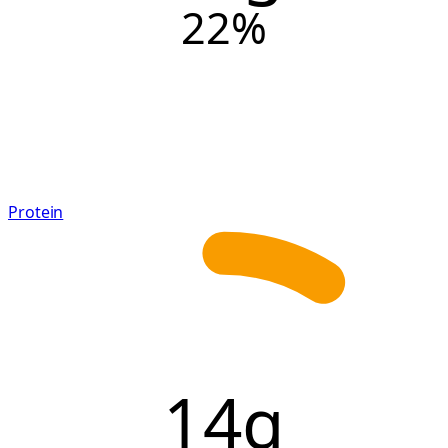
22
%
Protein
14g