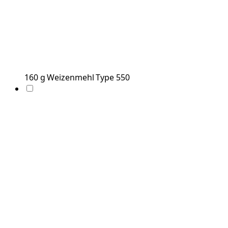
160
g
Weizenmehl Type 550