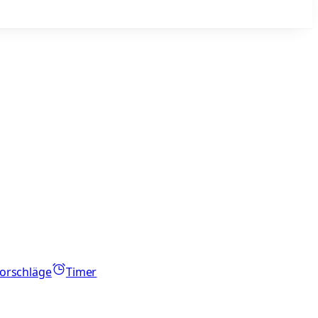
orschläge
Timer