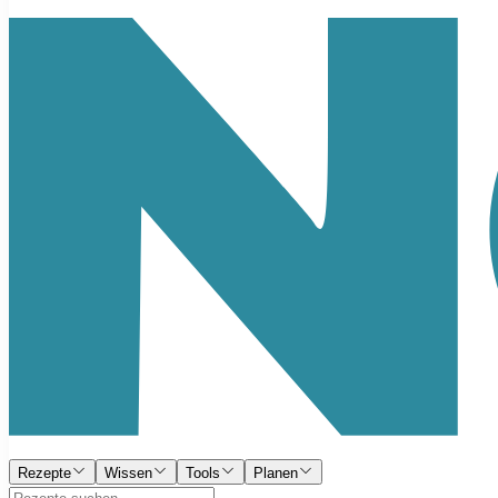
Rezepte
Wissen
Tools
Planen