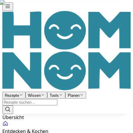
Rezepte
Wissen
Tools
Planen
Übersicht
Entdecken & Kochen