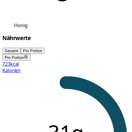
Honig
Nährwerte
Gesamt
Pro Portion
Pro Portion
723
kcal
Kalorien