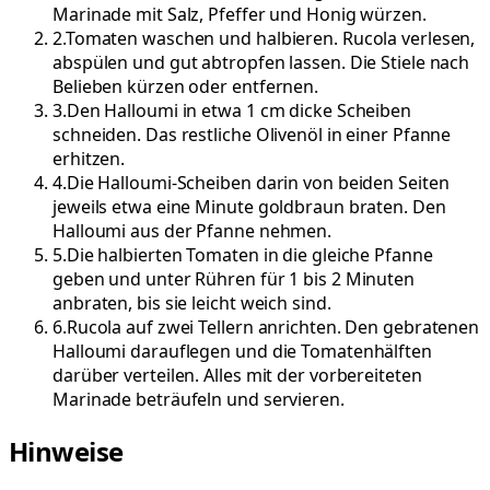
Marinade mit Salz, Pfeffer und Honig würzen.
2
.
Tomaten waschen und halbieren. Rucola verlesen,
abspülen und gut abtropfen lassen. Die Stiele nach
Belieben kürzen oder entfernen.
3
.
Den Halloumi in etwa 1 cm dicke Scheiben
schneiden. Das restliche Olivenöl in einer Pfanne
erhitzen.
4
.
Die Halloumi-Scheiben darin von beiden Seiten
jeweils etwa eine Minute goldbraun braten. Den
Halloumi aus der Pfanne nehmen.
5
.
Die halbierten Tomaten in die gleiche Pfanne
geben und unter Rühren für 1 bis 2 Minuten
anbraten, bis sie leicht weich sind.
6
.
Rucola auf zwei Tellern anrichten. Den gebratenen
Halloumi darauflegen und die Tomatenhälften
darüber verteilen. Alles mit der vorbereiteten
Marinade beträufeln und servieren.
Hinweise