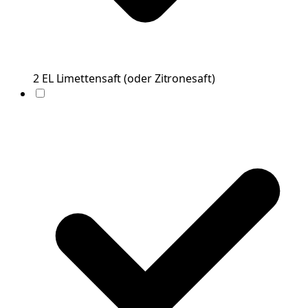
2
EL
Limettensaft
(
oder Zitronesaft
)