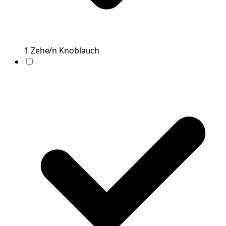
1
Zehe/n
Knoblauch