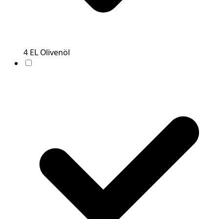
4
EL
Olivenöl