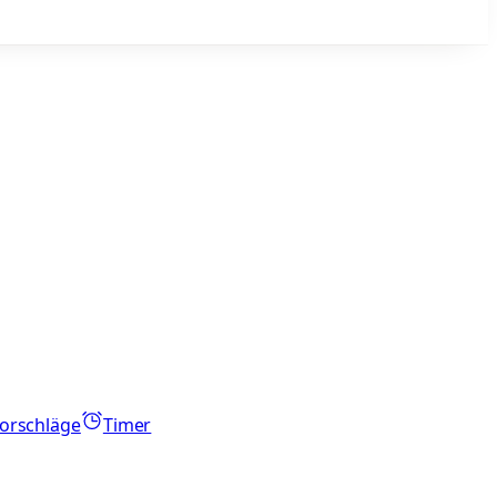
orschläge
Timer