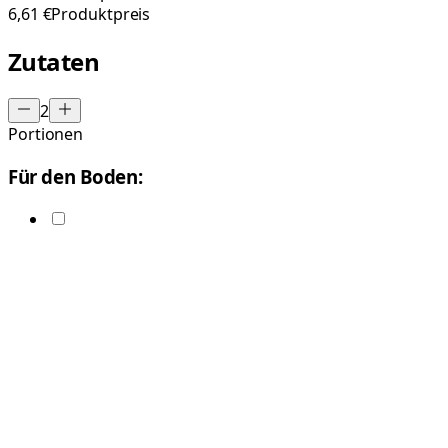
6,61 €
Produktpreis
Zutaten
2
Portionen
Für den Boden: