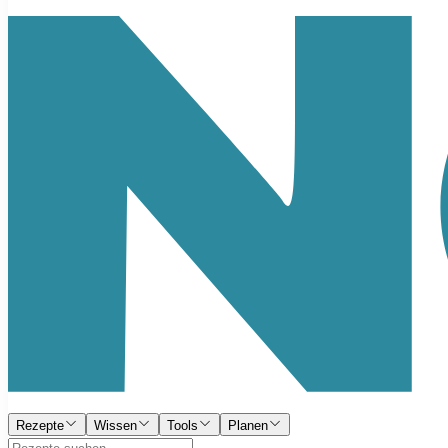
Rezepte
Wissen
Tools
Planen