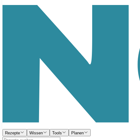
Rezepte
Wissen
Tools
Planen