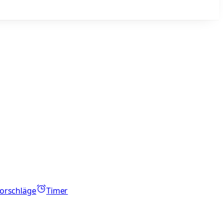
orschläge
Timer