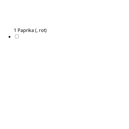
1
Paprika
(
, rot
)