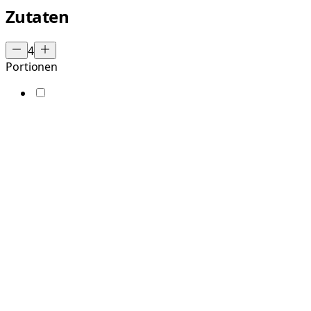
Zutaten
4
Portionen