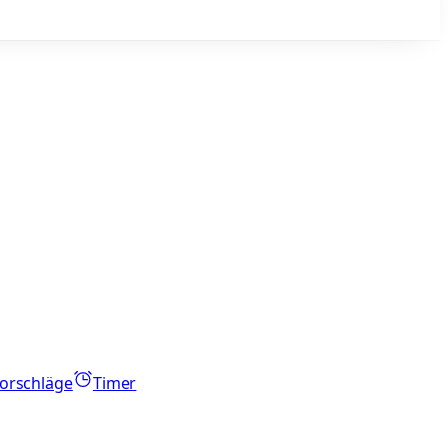
orschläge
Timer