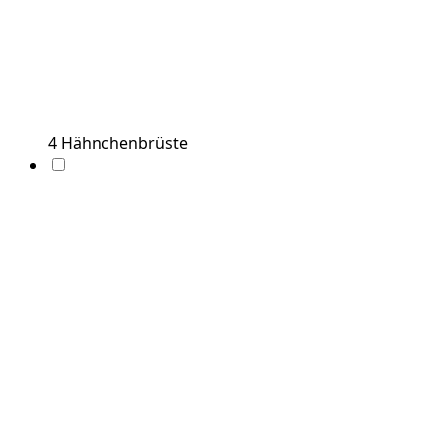
4
Hähnchenbrüste