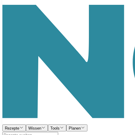
Rezepte
Wissen
Tools
Planen