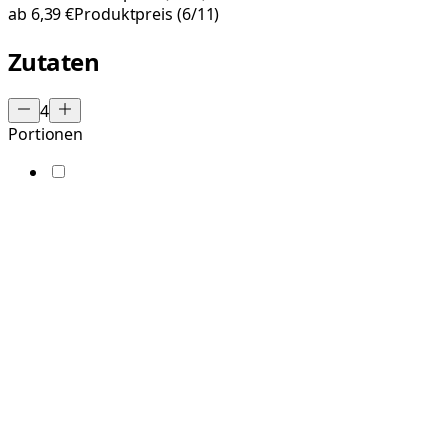
ab
6,39 €
Produktpreis
(6/11)
Zutaten
4
Portionen