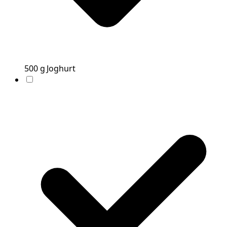
500
g
Joghurt