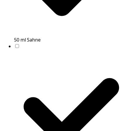
50
ml
Sahne