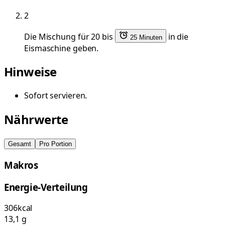
2
Die Mischung für 20 bis
in die
25 Minuten
Eismaschine geben.
Hinweise
Sofort servieren.
Nährwerte
Gesamt
Pro Portion
Makros
Energie-Verteilung
306
kcal
13,1
g