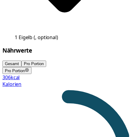
1
Eigelb
(
, optional
)
Nährwerte
Gesamt
Pro Portion
Pro Portion
306
kcal
Kalorien