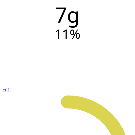
7g
11
%
Fett