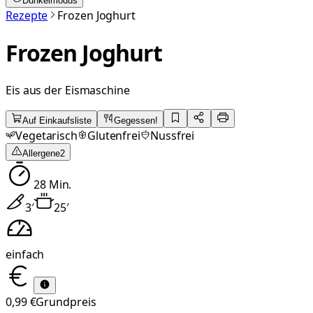
Dunkelmodus
Rezepte
Frozen Joghurt
Frozen Joghurt
Eis aus der Eismaschine
Auf Einkaufsliste
Gegessen!
Vegetarisch
Glutenfrei
Nussfrei
Allergene
2
28
Min.
3
′
25
′
einfach
0,99 €
Grundpreis