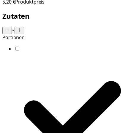
5,20 €
Produktpreis
Zutaten
3
Portionen