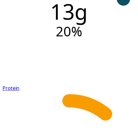
13g
20
%
Protein