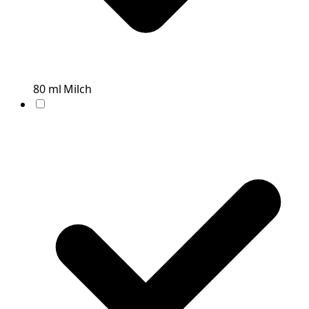
80
ml
Milch