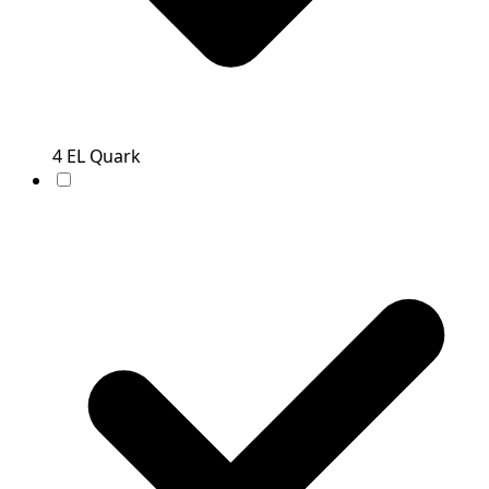
4
EL
Quark