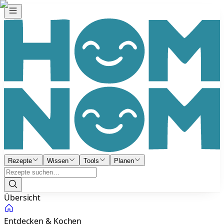
Rezepte
Wissen
Tools
Planen
Übersicht
Entdecken & Kochen