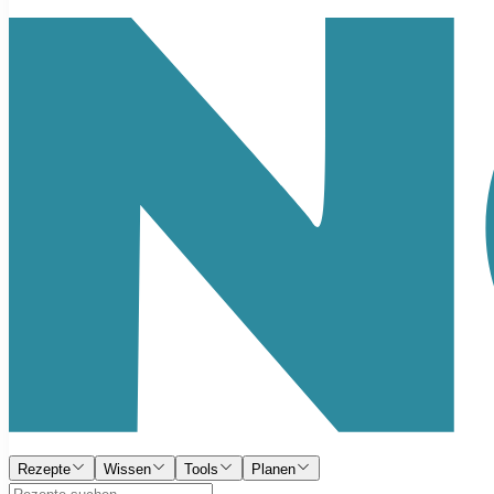
Rezepte
Wissen
Tools
Planen