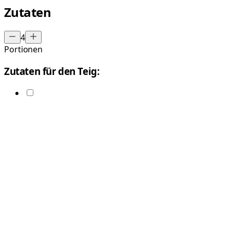
Zutaten
4
Portionen
Zutaten für den Teig: