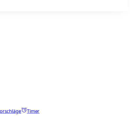
orschläge
Timer