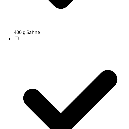
400
g
Sahne