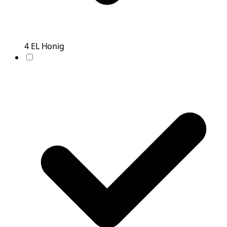
4
EL
Honig