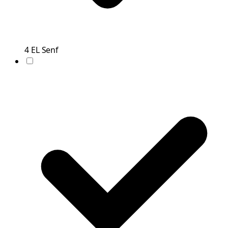
4
EL
Senf