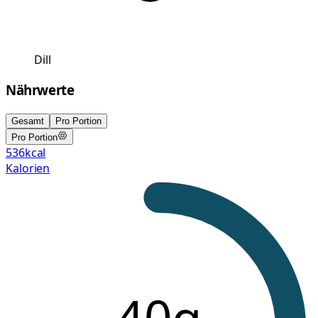
Dill
Nährwerte
Gesamt
Pro Portion
Pro Portion
536
kcal
Kalorien
40g