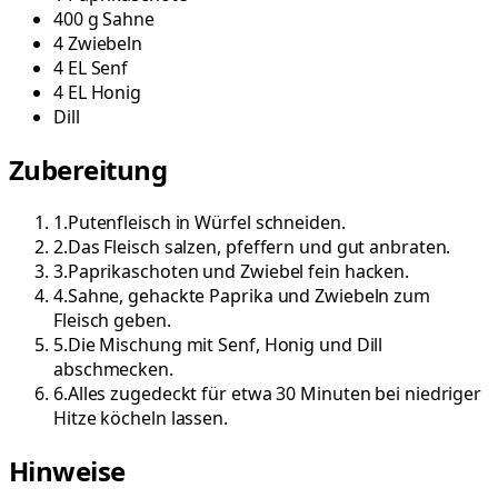
400
g
Sahne
4
Zwiebeln
4
EL
Senf
4
EL
Honig
Dill
Zubereitung
1
.
Putenfleisch in Würfel schneiden.
2
.
Das Fleisch salzen, pfeffern und gut anbraten.
3
.
Paprikaschoten und Zwiebel fein hacken.
4
.
Sahne, gehackte Paprika und Zwiebeln zum
Fleisch geben.
5
.
Die Mischung mit Senf, Honig und Dill
abschmecken.
6
.
Alles zugedeckt für etwa 30 Minuten bei niedriger
Hitze köcheln lassen.
Hinweise