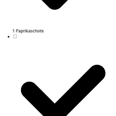
1
Paprikaschote