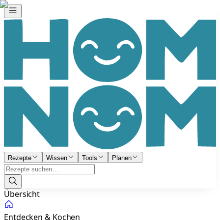
Rezepte
Wissen
Tools
Planen
Übersicht
Entdecken & Kochen