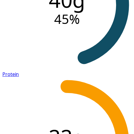
45
%
Protein