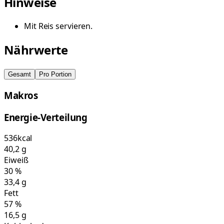
Hinweise
Mit Reis servieren.
Nährwerte
Gesamt
Pro Portion
Makros
Energie-Verteilung
536
kcal
40,2
g
Eiweiß
30
%
33,4
g
Fett
57
%
16,5
g