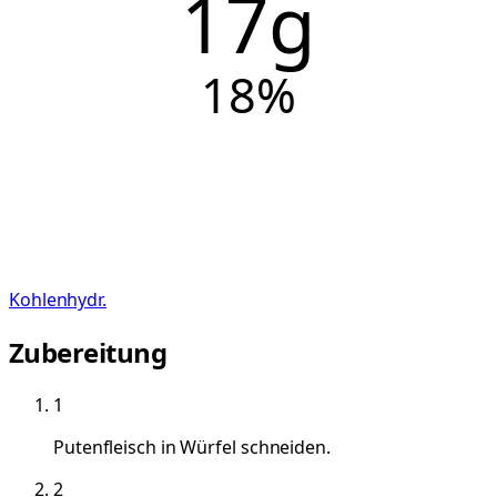
17g
18
%
Kohlenhydr.
Zubereitung
1
Putenfleisch in Würfel schneiden.
2