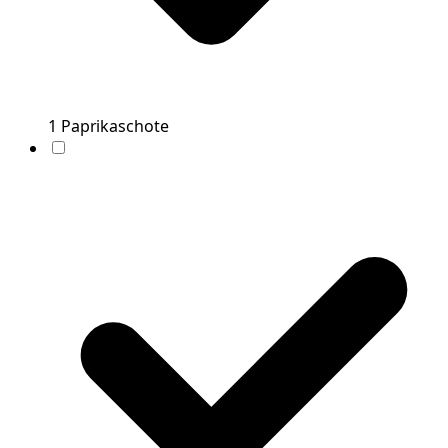
1
Paprikaschote