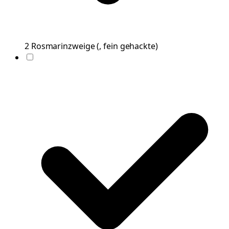
2
Rosmarinzweige
(
, fein gehackte
)