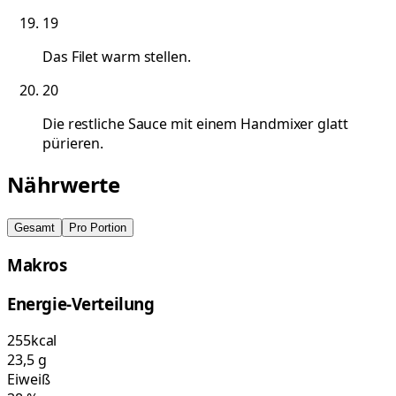
19
Das Filet warm stellen.
20
Die restliche Sauce mit einem Handmixer glatt
pürieren.
Nährwerte
Gesamt
Pro Portion
Makros
Energie-Verteilung
255
kcal
23,5
g
Eiweiß