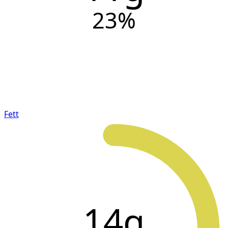
23
%
Fett
14g