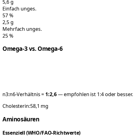
5,6
g
Einfach unges.
57
%
2,5
g
Mehrfach unges.
25
%
Omega-3 vs. Omega-6
n3:n6-Verhältnis =
1:
2,6
— empfohlen ist 1:4 oder besser.
Cholesterin:
58,1
mg
Aminosäuren
Essenziell (WHO/FAO-Richtwerte)