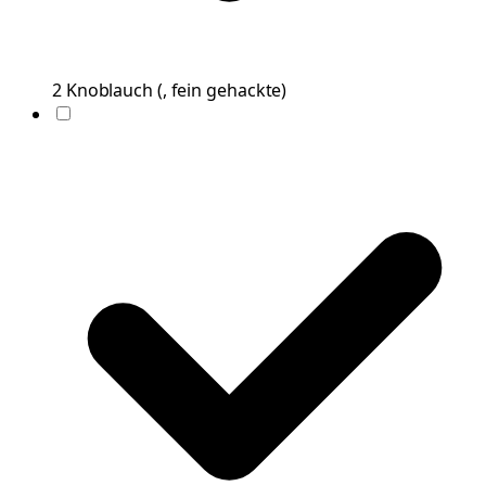
2
Knoblauch
(
, fein gehackte
)