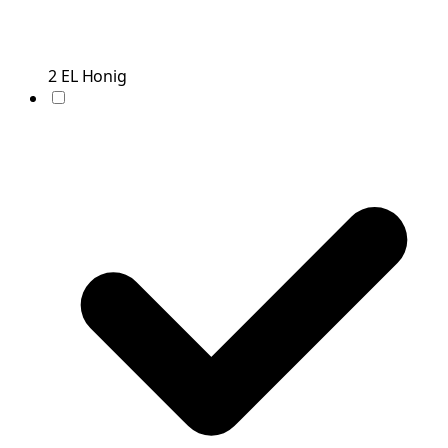
2
EL
Honig