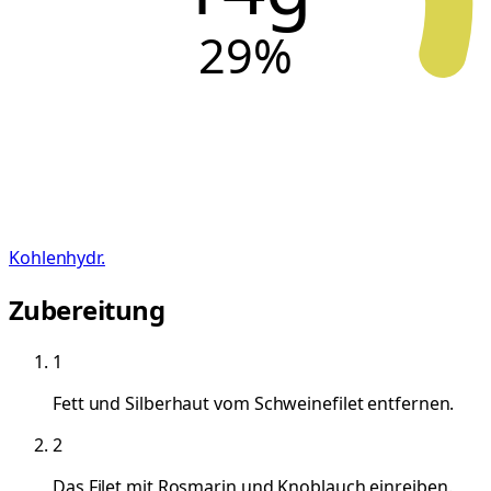
29
%
Kohlenhydr.
Zubereitung
1
Fett und Silberhaut vom Schweinefilet entfernen.
2
Das Filet mit Rosmarin und Knoblauch einreiben.