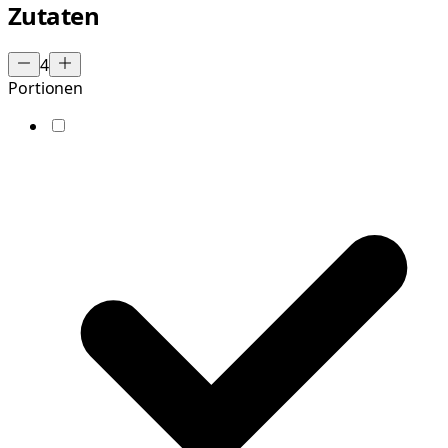
Zutaten
4
Portionen