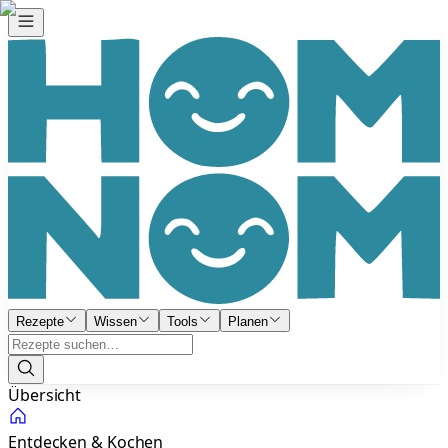
Rezepte
Wissen
Tools
Planen
Übersicht
Entdecken & Kochen