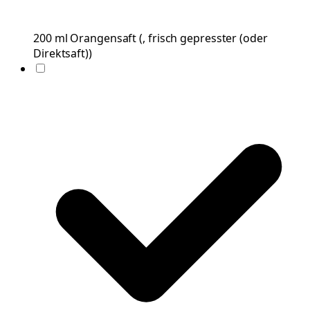
200
ml
Orangensaft
(
, frisch gepresster (oder
Direktsaft)
)