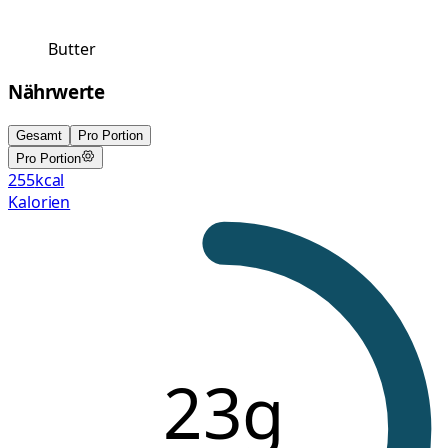
Butter
Nährwerte
Gesamt
Pro Portion
Pro Portion
255
kcal
Kalorien
23g