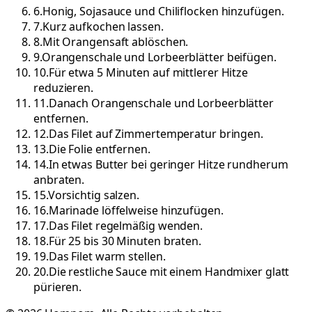
6
.
Honig, Sojasauce und Chiliflocken hinzufügen.
7
.
Kurz aufkochen lassen.
8
.
Mit Orangensaft ablöschen.
9
.
Orangenschale und Lorbeerblätter beifügen.
10
.
Für etwa 5 Minuten auf mittlerer Hitze
reduzieren.
11
.
Danach Orangenschale und Lorbeerblätter
entfernen.
12
.
Das Filet auf Zimmertemperatur bringen.
13
.
Die Folie entfernen.
14
.
In etwas Butter bei geringer Hitze rundherum
anbraten.
15
.
Vorsichtig salzen.
16
.
Marinade löffelweise hinzufügen.
17
.
Das Filet regelmäßig wenden.
18
.
Für 25 bis 30 Minuten braten.
19
.
Das Filet warm stellen.
20
.
Die restliche Sauce mit einem Handmixer glatt
pürieren.