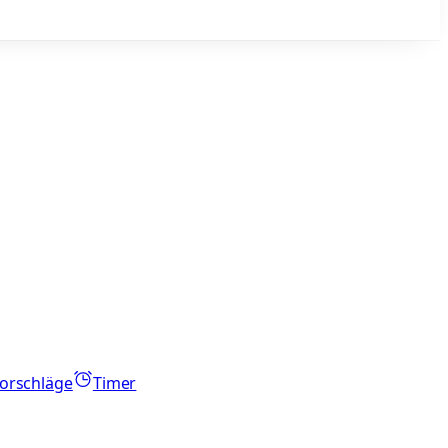
orschläge
Timer