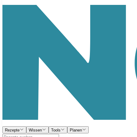
Rezepte
Wissen
Tools
Planen