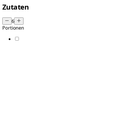
Zutaten
6
Portionen