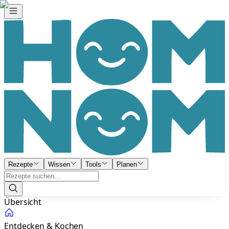
Rezepte
Wissen
Tools
Planen
Übersicht
Entdecken & Kochen