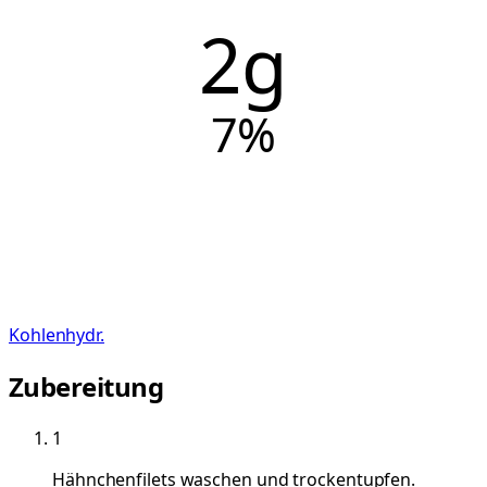
2g
7
%
Kohlenhydr.
Zubereitung
1
Hähnchenfilets waschen und trockentupfen.