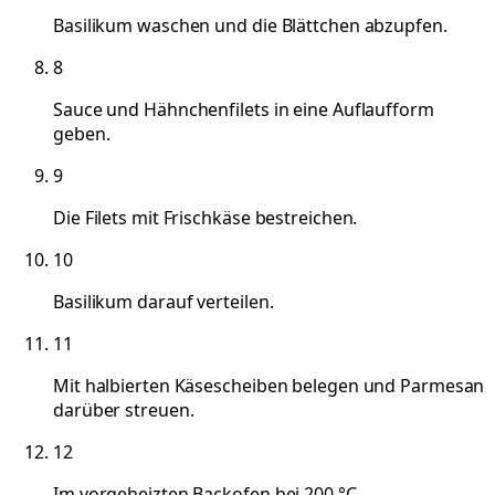
Basilikum waschen und die Blättchen abzupfen.
8
Sauce und Hähnchenfilets in eine Auflaufform
geben.
9
Die Filets mit Frischkäse bestreichen.
10
Basilikum darauf verteilen.
11
Mit halbierten Käsescheiben belegen und Parmesan
darüber streuen.
12
Im vorgeheizten Backofen bei 200 °C