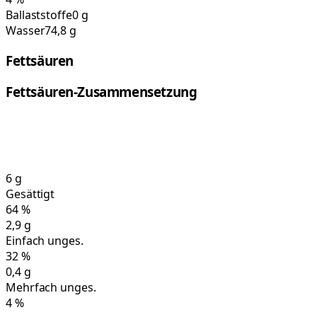
Ballaststoffe
0 g
Wasser
74,8 g
Fettsäuren
Fettsäuren-Zusammensetzung
6
g
Gesättigt
64
%
2,9
g
Einfach unges.
32
%
0,4
g
Mehrfach unges.
4
%