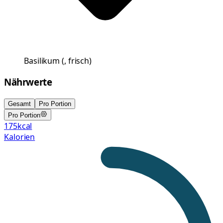
Basilikum
(
, frisch
)
Nährwerte
Gesamt
Pro Portion
Pro Portion
175
kcal
Kalorien