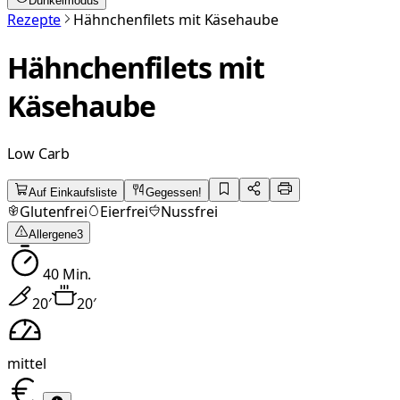
Dunkelmodus
Rezepte
Hähnchenfilets mit Käsehaube
Hähnchenfilets mit
Käsehaube
Low Carb
Auf Einkaufsliste
Gegessen!
Glutenfrei
Eierfrei
Nussfrei
Allergene
3
40
Min.
20
′
20
′
mittel