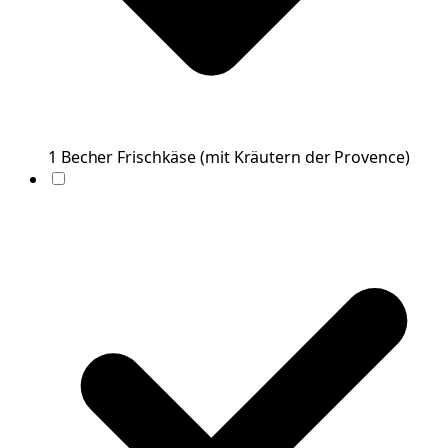
1
Becher
Frischkäse
(
mit Kräutern der Provence
)