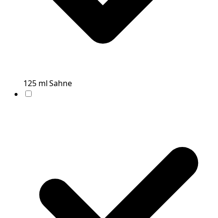
125
ml
Sahne