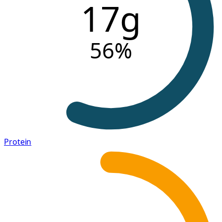
17g
56
%
Protein