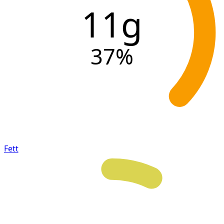
11g
37
%
Fett