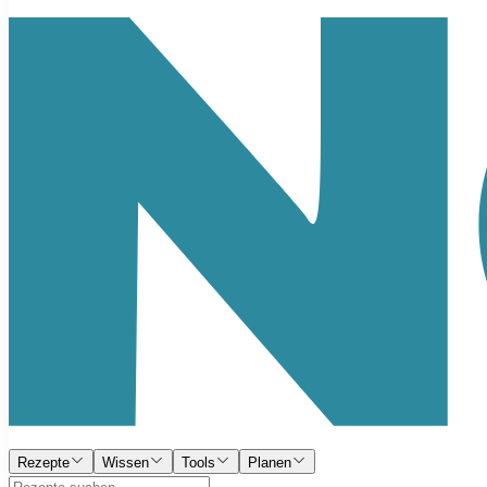
Rezepte
Wissen
Tools
Planen