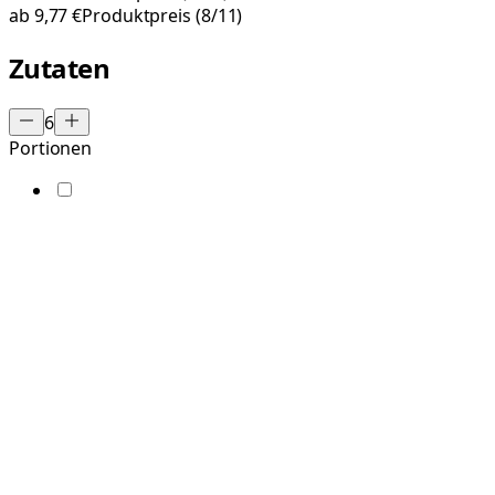
ab
9,77 €
Produktpreis
(8/11)
Zutaten
6
Portionen