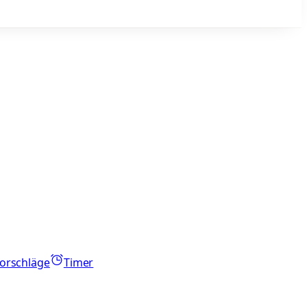
orschläge
Timer