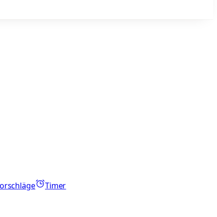
orschläge
Timer