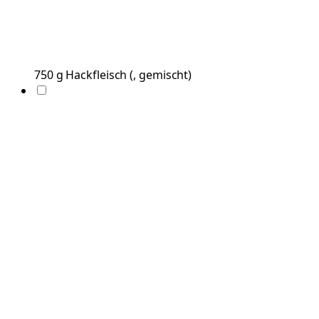
750
g
Hackfleisch
(
, gemischt
)