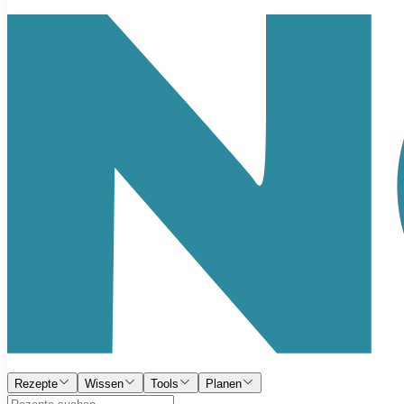
Rezepte
Wissen
Tools
Planen