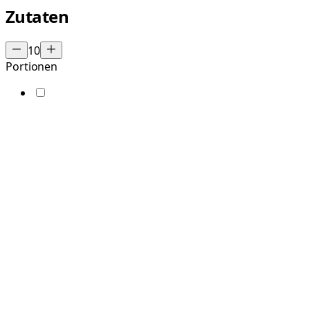
Zutaten
10
Portionen