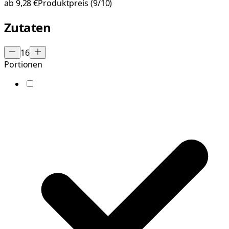
ab
9,28 €
Produktpreis
(9/10)
Zutaten
16
Portionen