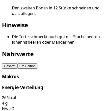
Den zweiten Boden in 12 Stücke schneiden und
darauflegen.
Hinweise
Die Torte schmeckt auch gut mit Stachelbeeren,
Johannisbeeren oder Mandarinen.
Nährwerte
Gesamt
Pro Portion
Makros
Energie-Verteilung
266
kcal
4
g
Eiweiß