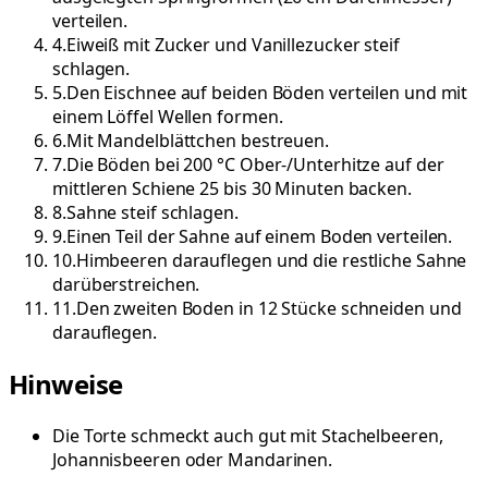
verteilen.
4
.
Eiweiß mit Zucker und Vanillezucker steif
schlagen.
5
.
Den Eischnee auf beiden Böden verteilen und mit
einem Löffel Wellen formen.
6
.
Mit Mandelblättchen bestreuen.
7
.
Die Böden bei 200 °C Ober-/Unterhitze auf der
mittleren Schiene 25 bis 30 Minuten backen.
8
.
Sahne steif schlagen.
9
.
Einen Teil der Sahne auf einem Boden verteilen.
10
.
Himbeeren darauflegen und die restliche Sahne
darüberstreichen.
11
.
Den zweiten Boden in 12 Stücke schneiden und
darauflegen.
Hinweise
Die Torte schmeckt auch gut mit Stachelbeeren,
Johannisbeeren oder Mandarinen.