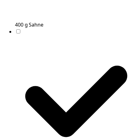
400
g
Sahne