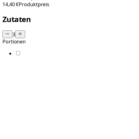
14,40 €
Produktpreis
Zutaten
3
Portionen