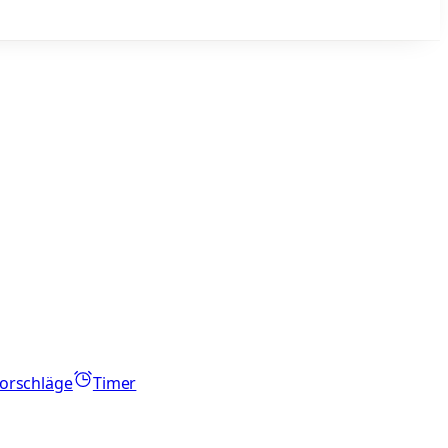
orschläge
Timer