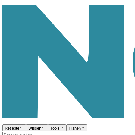
Rezepte
Wissen
Tools
Planen