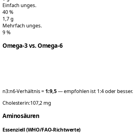
Einfach unges.
40
%
1,7
g
Mehrfach unges.
9
%
Omega-3 vs. Omega-6
n3:n6-Verhältnis =
1:
9,5
— empfohlen ist 1:4 oder besser.
Cholesterin:
107,2
mg
Aminosäuren
Essenziell (WHO/FAO-Richtwerte)