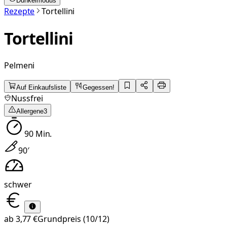
Dunkelmodus
Rezepte
Tortellini
Tortellini
Pelmeni
Auf Einkaufsliste
Gegessen!
Nussfrei
Allergene
3
90
Min.
90
′
schwer
ab
3,77 €
Grundpreis
(10/12)