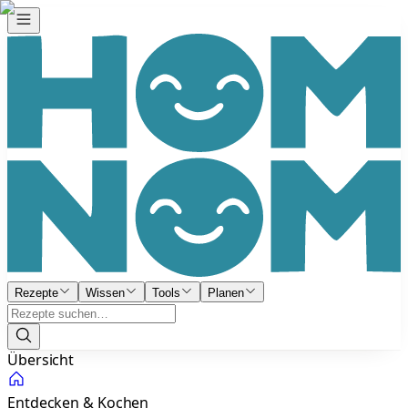
Rezepte
Wissen
Tools
Planen
Übersicht
Entdecken & Kochen