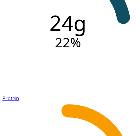
24g
22
%
Protein