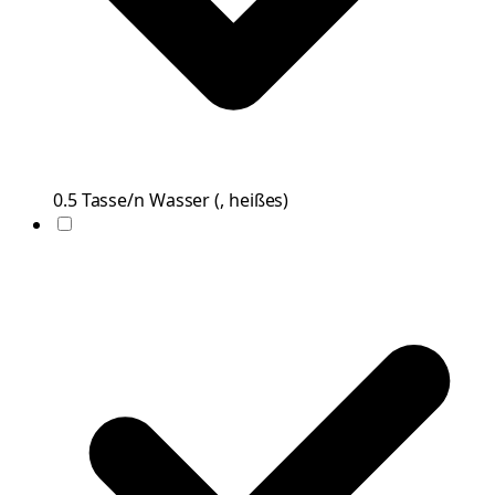
0.5
Tasse/n
Wasser
(
, heißes
)