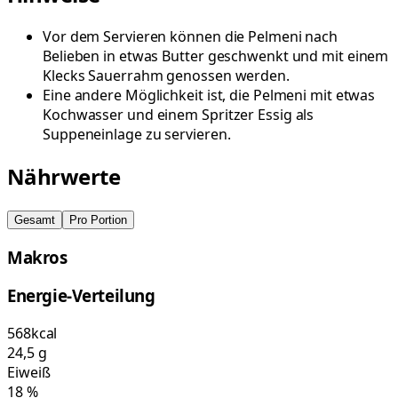
Vor dem Servieren können die Pelmeni nach
Belieben in etwas Butter geschwenkt und mit einem
Klecks Sauerrahm genossen werden.
Eine andere Möglichkeit ist, die Pelmeni mit etwas
Kochwasser und einem Spritzer Essig als
Suppeneinlage zu servieren.
Nährwerte
Gesamt
Pro Portion
Makros
Energie-Verteilung
568
kcal
24,5
g
Eiweiß
18
%