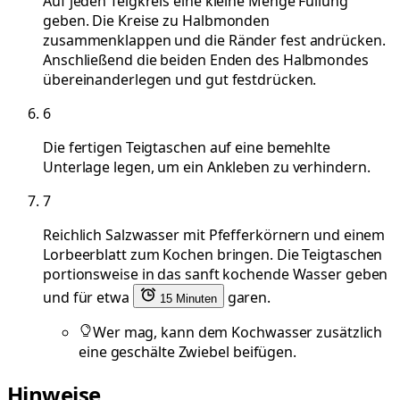
Auf jeden Teigkreis eine kleine Menge Füllung
geben. Die Kreise zu Halbmonden
zusammenklappen und die Ränder fest andrücken.
Anschließend die beiden Enden des Halbmondes
übereinanderlegen und gut festdrücken.
6
Die fertigen Teigtaschen auf eine bemehlte
Unterlage legen, um ein Ankleben zu verhindern.
7
Reichlich Salzwasser mit Pfefferkörnern und einem
Lorbeerblatt zum Kochen bringen. Die Teigtaschen
portionsweise in das sanft kochende Wasser geben
und für etwa
garen.
15 Minuten
Wer mag, kann dem Kochwasser zusätzlich
eine geschälte Zwiebel beifügen.
Hinweise