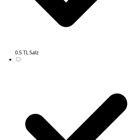
0.5
TL
Salz