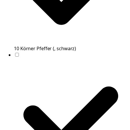
10
Körner
Pfeffer
(
, schwarz
)