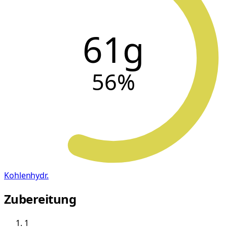
61g
56
%
Kohlenhydr.
Zubereitung
1