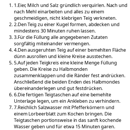
1
.
Eier, Milch und Salz gründlich verquirlen. Nach und
nach Mehl einarbeiten und alles zu einem
geschmeidigen, nicht klebrigen Teig verkneten.
2
.
Den Teig zu einer Kugel formen, abdecken und
mindestens 30 Minuten ruhen lassen.
3
.
Für die Füllung alle angegebenen Zutaten
sorgfältig miteinander vermengen.
4
.
Den ausgeruhten Teig auf einer bemehlten Fläche
dünn ausrollen und kleine Kreise ausstechen.
5
.
Auf jeden Teigkreis eine kleine Menge Füllung
geben. Die Kreise zu Halbmonden
zusammenklappen und die Ränder fest andrücken.
Anschließend die beiden Enden des Halbmondes
übereinanderlegen und gut festdrücken.
6
.
Die fertigen Teigtaschen auf eine bemehlte
Unterlage legen, um ein Ankleben zu verhindern.
7
.
Reichlich Salzwasser mit Pfefferkörnern und
einem Lorbeerblatt zum Kochen bringen. Die
Teigtaschen portionsweise in das sanft kochende
Wasser geben und für etwa 15 Minuten garen.