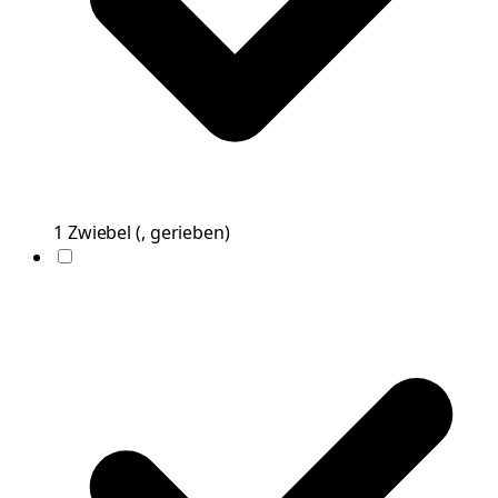
1
Zwiebel
(
, gerieben
)