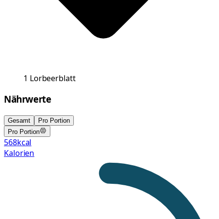
1
Lorbeerblatt
Nährwerte
Gesamt
Pro Portion
Pro Portion
568
kcal
Kalorien