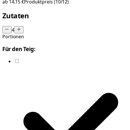
ab
14,15 €
Produktpreis
(10/12)
Zutaten
4
Portionen
Für den Teig: