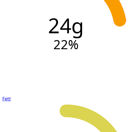
24g
22
%
Fett