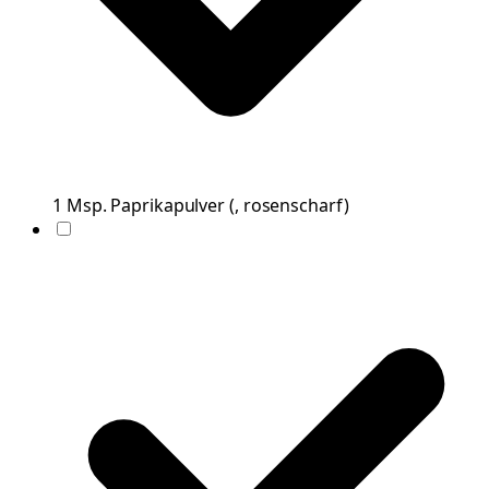
1
Msp.
Paprikapulver
(
, rosenscharf
)