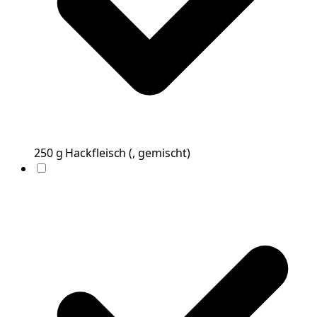
250
g
Hackfleisch
(
, gemischt
)