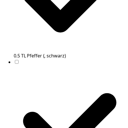
0.5
TL
Pfeffer
(
, schwarz
)