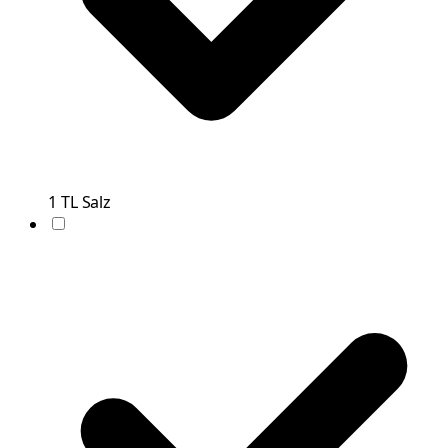
1
TL
Salz