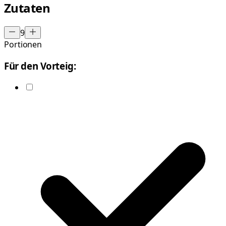
Zutaten
9
Portionen
Für den Vorteig: