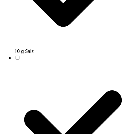
10
g
Salz