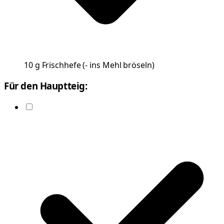
10
g
Frischhefe
(
- ins Mehl bröseln
)
Für den Hauptteig: