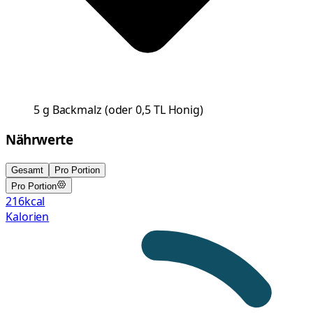
5
g
Backmalz
(
oder 0,5 TL Honig
)
Nährwerte
Gesamt
Pro Portion
Pro Portion
216
kcal
Kalorien