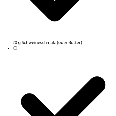
20
g
Schweineschmalz
(
oder Butter
)