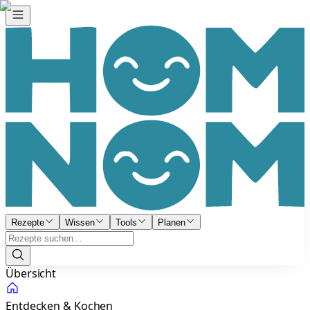
Rezepte
Wissen
Tools
Planen
Übersicht
Entdecken & Kochen