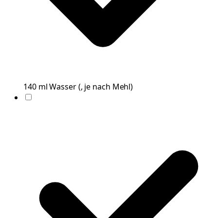
140
ml
Wasser
(
, je nach Mehl
)