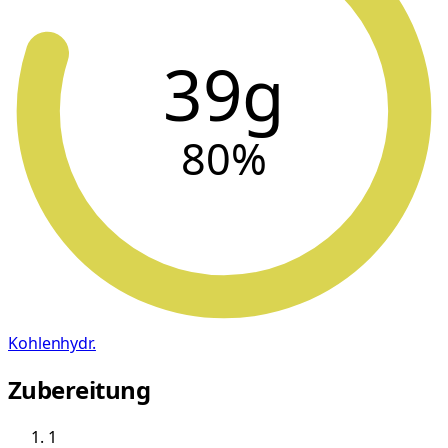
39g
80
%
Kohlenhydr.
Zubereitung
1