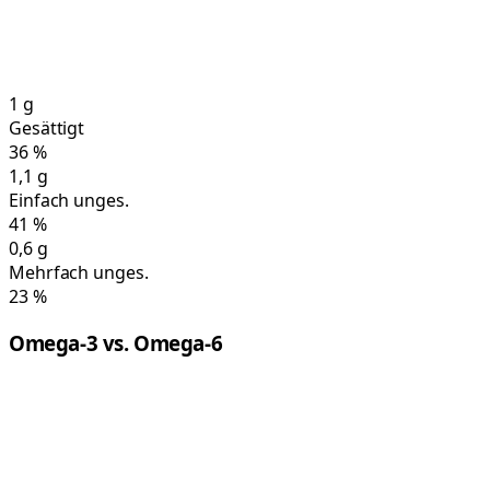
1
g
Gesättigt
36
%
1,1
g
Einfach unges.
41
%
0,6
g
Mehrfach unges.
23
%
Omega-3 vs. Omega-6