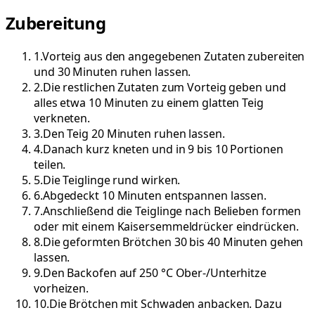
Zubereitung
1
.
Vorteig aus den angegebenen Zutaten zubereiten
und 30 Minuten ruhen lassen.
2
.
Die restlichen Zutaten zum Vorteig geben und
alles etwa 10 Minuten zu einem glatten Teig
verkneten.
3
.
Den Teig 20 Minuten ruhen lassen.
4
.
Danach kurz kneten und in 9 bis 10 Portionen
teilen.
5
.
Die Teiglinge rund wirken.
6
.
Abgedeckt 10 Minuten entspannen lassen.
7
.
Anschließend die Teiglinge nach Belieben formen
oder mit einem Kaisersemmeldrücker eindrücken.
8
.
Die geformten Brötchen 30 bis 40 Minuten gehen
lassen.
9
.
Den Backofen auf 250 °C Ober-/Unterhitze
vorheizen.
10
.
Die Brötchen mit Schwaden anbacken. Dazu