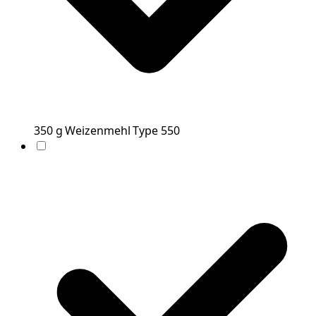
350
g
Weizenmehl Type 550