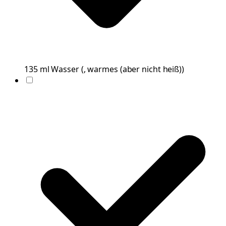
135
ml
Wasser
(
, warmes (aber nicht heiß)
)