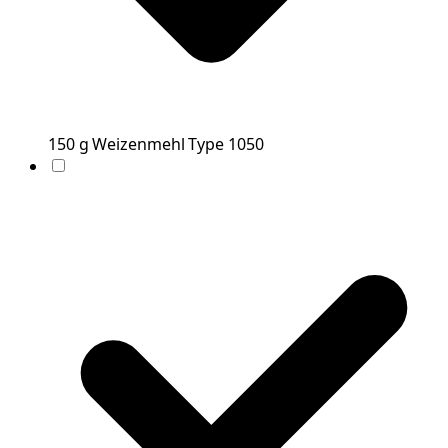
150
g
Weizenmehl Type 1050