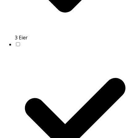
3
Eier