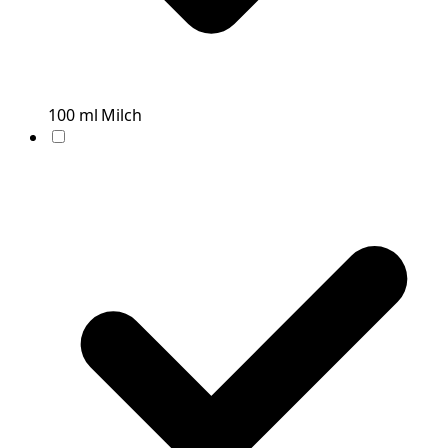
100
ml
Milch