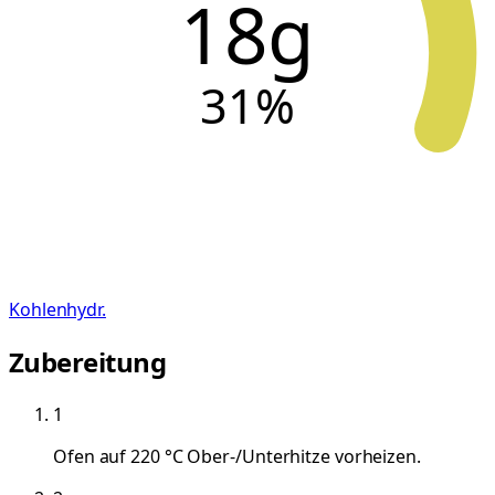
18g
31
%
Kohlenhydr.
Zubereitung
1
Ofen auf 220 °C Ober-/Unterhitze vorheizen.