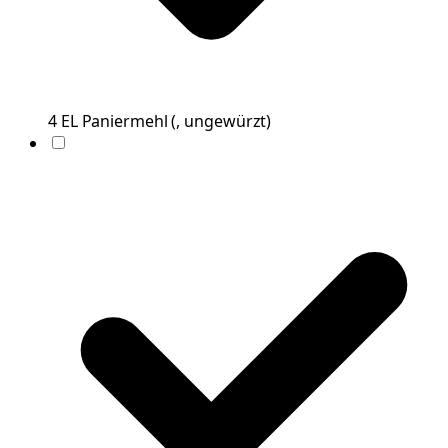
4
EL
Paniermehl
(
, ungewürzt
)