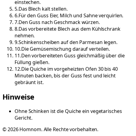
einstechen.
5
.
Das Blech kalt stellen.
6
.
Für den Guss Eier, Milch und Sahne verquirlen.
7
.
Den Guss nach Geschmack würzen.
8
.
Das vorbereitete Blech aus dem Kühlschrank
nehmen.
9
.
Schinkenscheiben auf den Parmesan legen.
10
.
Die Gemüsemischung darauf verteilen.
11
.
Den vorbereiteten Guss gleichmäßig über die
Füllung gießen.
12
.
Die Quiche im vorgeheizten Ofen 30 bis 40
Minuten backen, bis der Guss fest und leicht
gebräunt ist.
Hinweise
Ohne Schinken ist die Quiche ein vegetarisches
Gericht.
©
2026
Homnom. Alle Rechte vorbehalten.