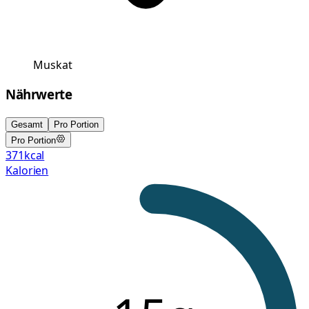
Muskat
Nährwerte
Gesamt
Pro Portion
Pro Portion
371
kcal
Kalorien