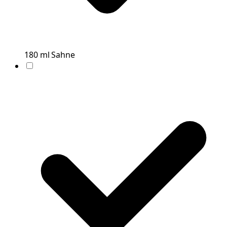
180
ml
Sahne