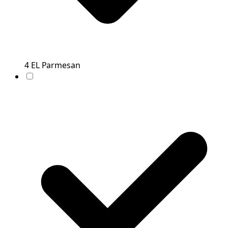
4
EL
Parmesan