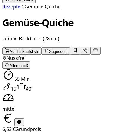
Dunkelmodus
Rezepte
Gemüse-Quiche
Gemüse-Quiche
Für ein Backblech (28 cm)
Auf Einkaufsliste
Gegessen!
Nussfrei
Allergene
3
55
Min.
15
′
40
′
mittel
6,63 €
Grundpreis