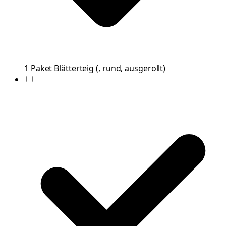
1
Paket
Blätterteig
(
, rund, ausgerollt
)