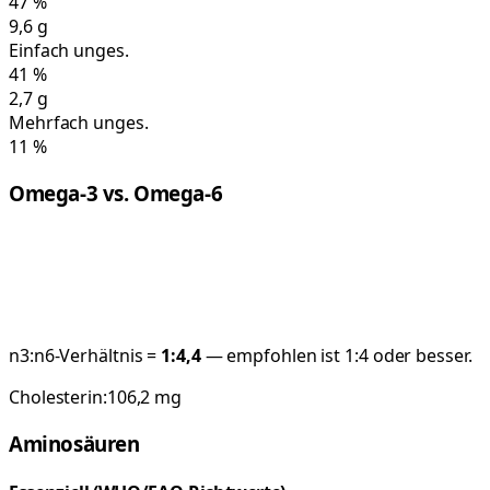
47
%
9,6
g
Einfach unges.
41
%
2,7
g
Mehrfach unges.
11
%
Omega-3 vs. Omega-6
n3:n6-Verhältnis =
1:
4,4
— empfohlen ist 1:4 oder besser.
Cholesterin:
106,2
mg
Aminosäuren