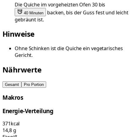
Die Quiche im vorgeheizten Ofen 30 bis
backen, bis der Guss fest und leicht
40 Minuten
gebräunt ist.
Hinweise
Ohne Schinken ist die Quiche ein vegetarisches
Gericht.
Nährwerte
Gesamt
Pro Portion
Makros
Energie-Verteilung
371
kcal
14,8
g