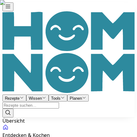
Rezepte
Wissen
Tools
Planen
Übersicht
Entdecken & Kochen