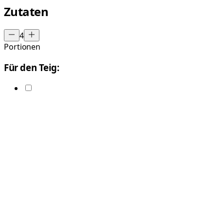
Zutaten
4
Portionen
Für den Teig: