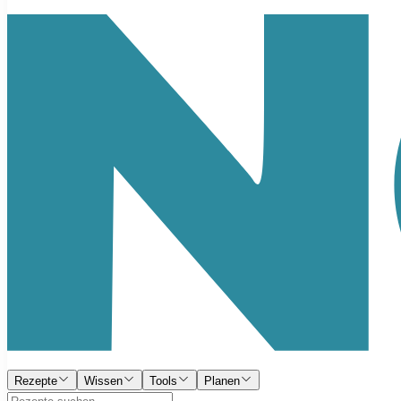
Rezepte
Wissen
Tools
Planen