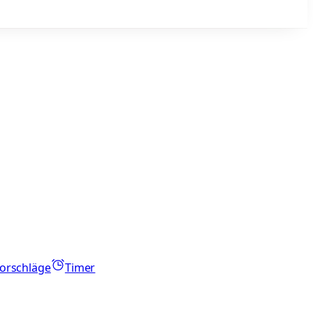
orschläge
Timer