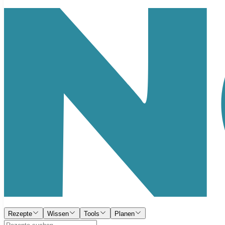
Rezepte
Wissen
Tools
Planen