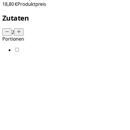
18,80 €
Produktpreis
Zutaten
2
Portionen