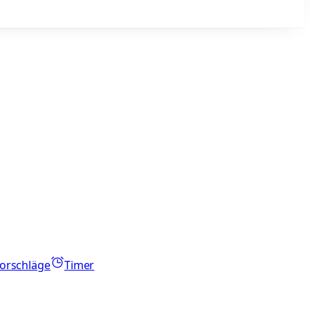
orschläge
Timer