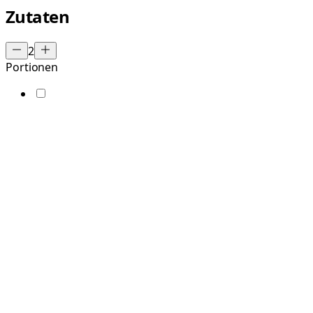
Zutaten
2
Portionen