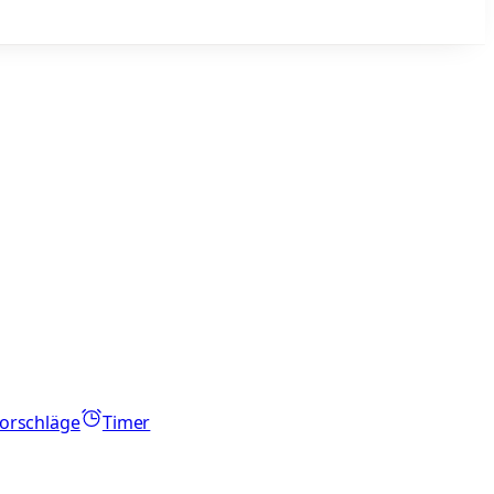
orschläge
Timer