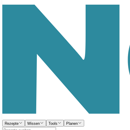
Rezepte
Wissen
Tools
Planen