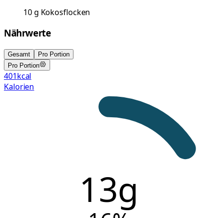
10
g
Kokosflocken
Nährwerte
Gesamt
Pro Portion
Pro Portion
401
kcal
Kalorien
13g