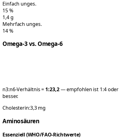
Einfach unges.
15
%
1,4
g
Mehrfach unges.
14
%
Omega-3 vs. Omega-6
n3:n6-Verhältnis =
1:
23,2
— empfohlen ist 1:4 oder
besser.
Cholesterin:
3,3
mg
Aminosäuren
Essenziell (WHO/FAO-Richtwerte)