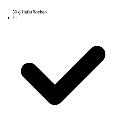
50
g
Haferflocken