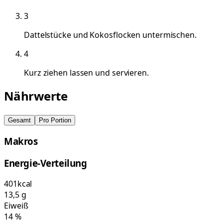
3
Dattelstücke und Kokosflocken untermischen.
4
Kurz ziehen lassen und servieren.
Nährwerte
Gesamt
Pro Portion
Makros
Energie-Verteilung
401
kcal
13,5
g
Eiweiß
14
%