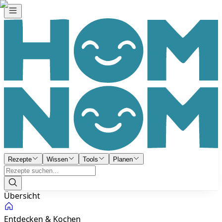
Rezepte
Wissen
Tools
Planen
Übersicht
Entdecken & Kochen