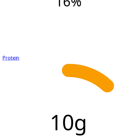
16
%
Protein
10g