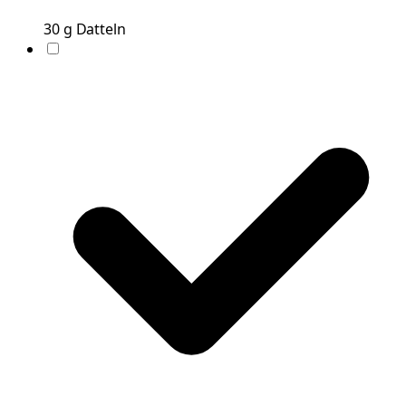
30
g
Datteln