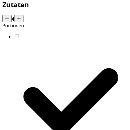
Zutaten
4
Portionen