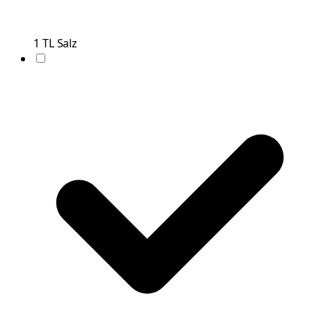
1
TL
Salz