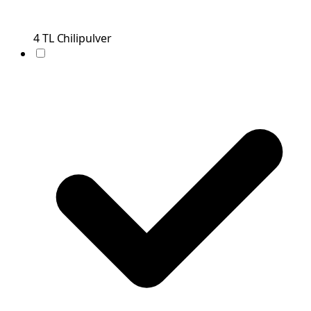
4
TL
Chilipulver