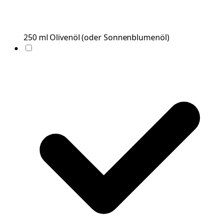
250
ml
Olivenöl
(
oder Sonnenblumenöl
)