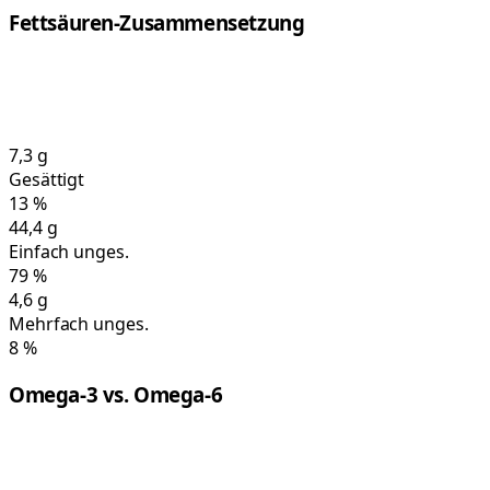
Fettsäuren-Zusammensetzung
7,3
g
Gesättigt
13
%
44,4
g
Einfach unges.
79
%
4,6
g
Mehrfach unges.
8
%
Omega-3 vs. Omega-6