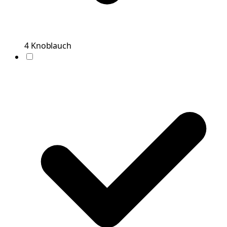
4
Knoblauch