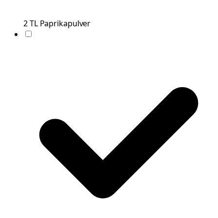
2
TL
Paprikapulver