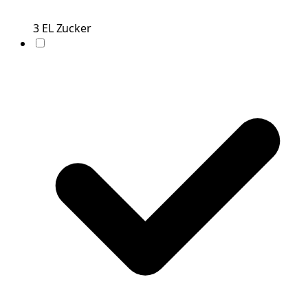
3
EL
Zucker