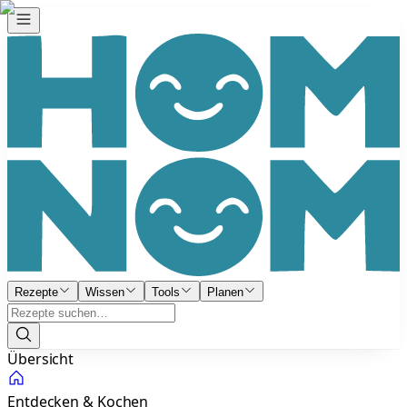
Rezepte
Wissen
Tools
Planen
Übersicht
Entdecken & Kochen