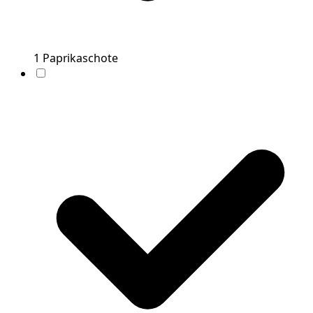
1
Paprikaschote