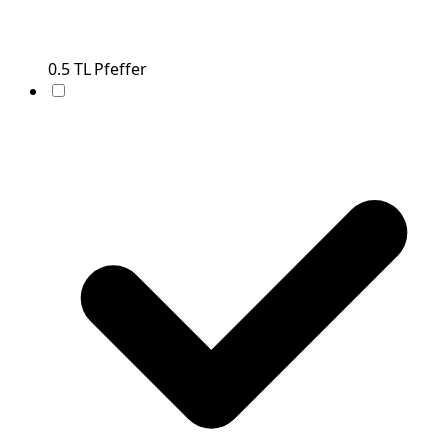
0.5
TL
Pfeffer