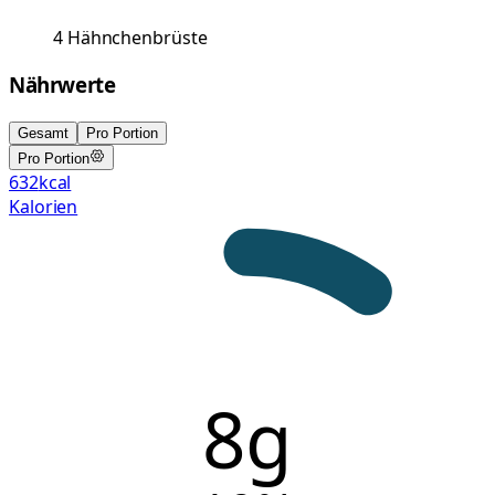
4
Hähnchenbrüste
Nährwerte
Gesamt
Pro Portion
Pro Portion
632
kcal
Kalorien
8g