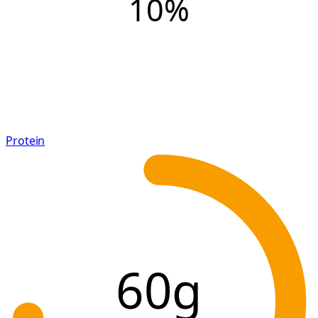
10
%
Protein
60g