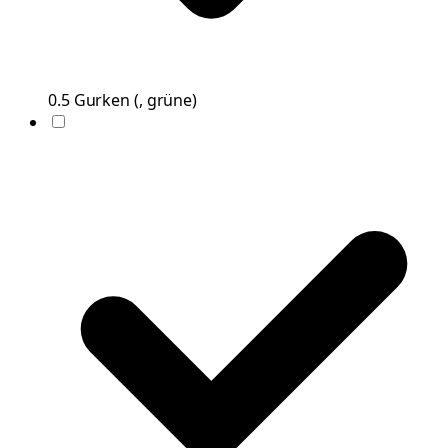
0.5
Gurken
(
, grüne
)