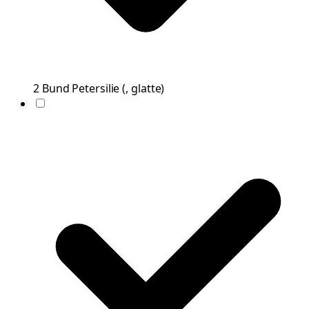
2
Bund
Petersilie
(
, glatte
)