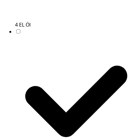
4
EL
Öl