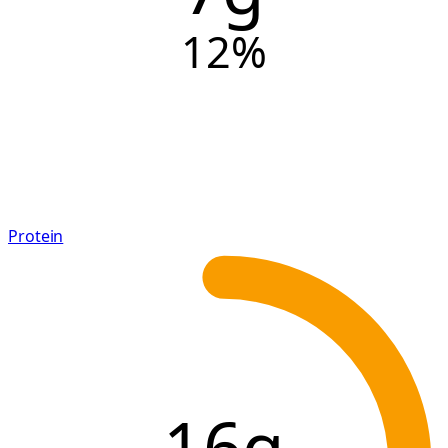
12
%
Protein
16g