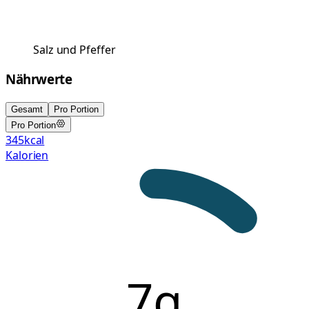
Salz und Pfeffer
Nährwerte
Gesamt
Pro Portion
Pro Portion
345
kcal
Kalorien
7g