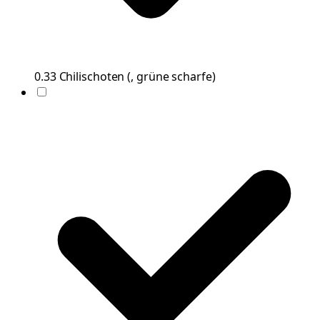
0.33
Chilischoten
(
, grüne scharfe
)