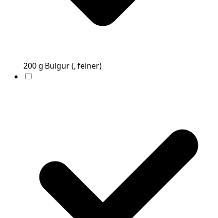
200
g
Bulgur
(
, feiner
)