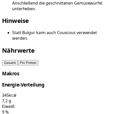
Anschließend die geschnittenen Gemüsewürfel
unterheben.
Hinweise
Statt Bulgur kann auch Couscous verwendet
werden.
Nährwerte
Gesamt
Pro Portion
Makros
Energie-Verteilung
345
kcal
7,2
g
Eiweiß
9
%