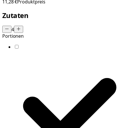
11,28 €
Produktpreis
Zutaten
4
Portionen