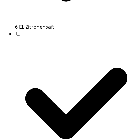
6
EL
Zitronensaft