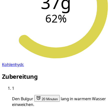
37g
62
%
Kohlenhydr.
Zubereitung
1
Den Bulgur
lang in warmem Wasser
20 Minuten
einweichen.