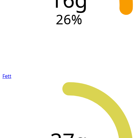
26
%
Fett