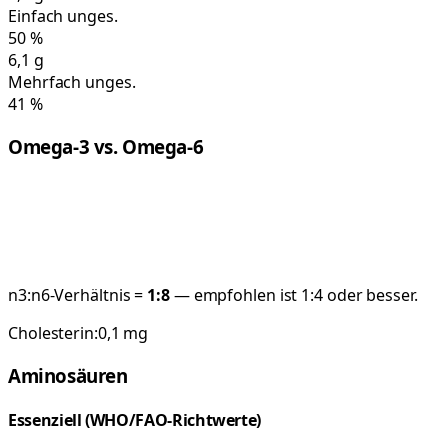
Einfach unges.
50
%
6,1
g
Mehrfach unges.
41
%
Omega-3 vs. Omega-6
n3:n6-Verhältnis =
1:
8
— empfohlen ist 1:4 oder besser.
Cholesterin:
0,1
mg
Aminosäuren
Essenziell (WHO/FAO-Richtwerte)