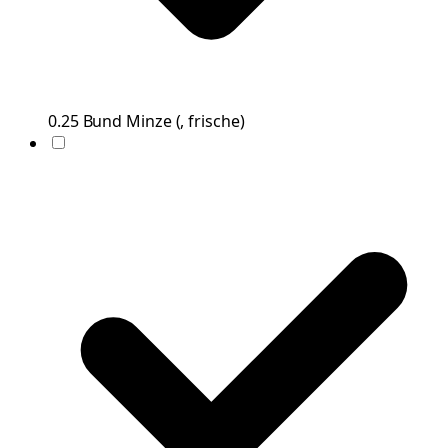
0.25
Bund
Minze
(
, frische
)