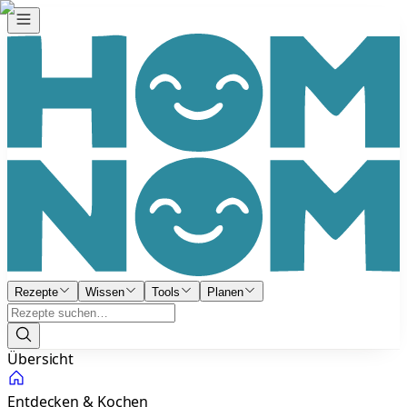
Rezepte
Wissen
Tools
Planen
Übersicht
Entdecken & Kochen