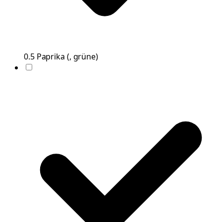
0.5
Paprika
(
, grüne
)