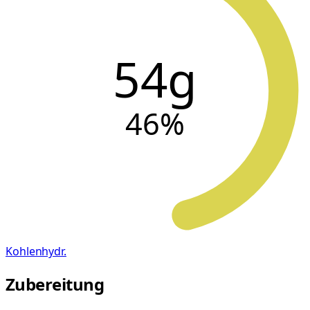
54g
46
%
Kohlenhydr.
Zubereitung