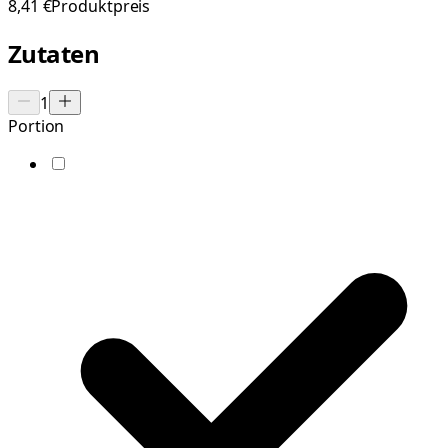
8,41 €
Produktpreis
Zutaten
1
Portion