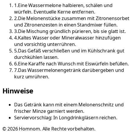
1
.
Eine Wassermelone halbieren, schälen und
würfeln. Eventuelle Kerne entfernen.
2
.
Die Melonenstücke zusammen mit Zitronensorbet
und Zitronenzesten in einen Standmixer füllen.
3
.
Die Mischung gründlich pürieren, bis sie glatt ist.
4
.
Kaltes Wasser oder Mineralwasser hinzufügen
und vorsichtig unterrühren.
5
.
Das Gefäß verschließen und im Kühlschrank gut
durchkühlen lassen.
6
.
Eine Karaffe nach Wunsch mit Eiswürfeln befüllen.
7
.
Das Wassermelonengetränk darübergeben und
kurz umrühren.
Hinweise
Das Getränk kann mit einem Melonenschnitz und
frischer Minze garniert werden.
Serviervorschlag: In Longdrinkgläsern reichen.
©
2026
Homnom. Alle Rechte vorbehalten.