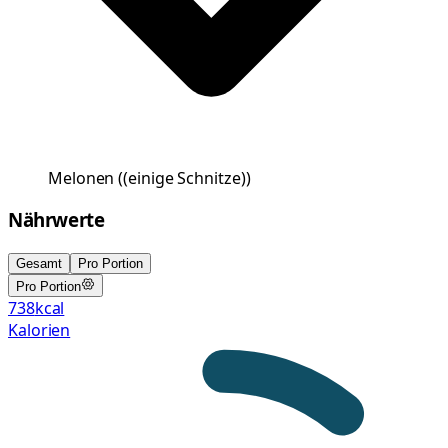
Melonen
(
(einige Schnitze)
)
Nährwerte
Gesamt
Pro Portion
Pro Portion
738
kcal
Kalorien