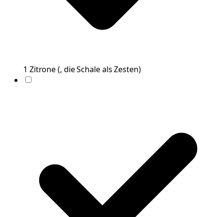
1
Zitrone
(
, die Schale als Zesten
)