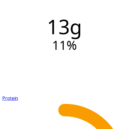
13g
11
%
Protein