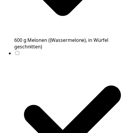
600
g
Melonen
(
(Wassermelone), in Würfel
geschnitten
)