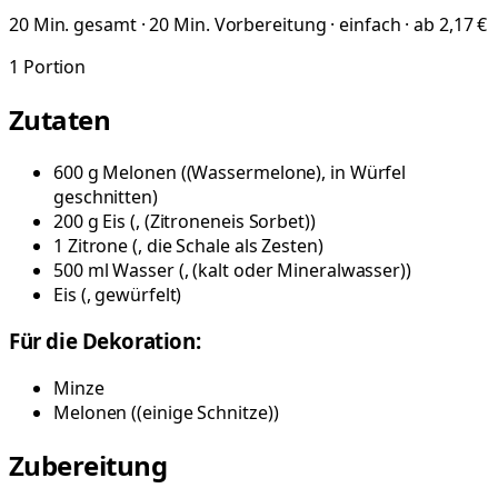
20 Min. gesamt · 20 Min. Vorbereitung · einfach · ab 2,17 €
1
Portion
Zutaten
600
g
Melonen
(
(Wassermelone), in Würfel
geschnitten
)
200
g
Eis
(
, (Zitroneneis Sorbet)
)
1
Zitrone
(
, die Schale als Zesten
)
500
ml
Wasser
(
, (kalt oder Mineralwasser)
)
Eis
(
, gewürfelt
)
Für die Dekoration:
Minze
Melonen
(
(einige Schnitze)
)
Zubereitung