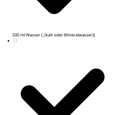
500
ml
Wasser
(
, (kalt oder Mineralwasser)
)