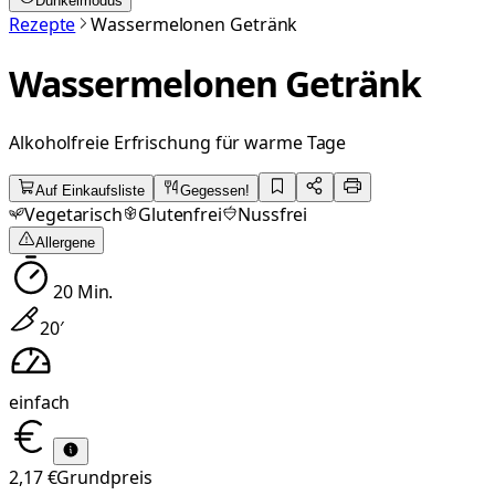
Dunkelmodus
Rezepte
Wassermelonen Getränk
Wassermelonen Getränk
Alkoholfreie Erfrischung für warme Tage
Auf Einkaufsliste
Gegessen!
Vegetarisch
Glutenfrei
Nussfrei
Allergene
20
Min.
20
′
einfach
2,17 €
Grundpreis