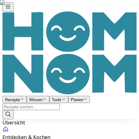
Rezepte
Wissen
Tools
Planen
Übersicht
Entdecken & Kochen