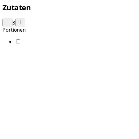
Zutaten
3
Portionen