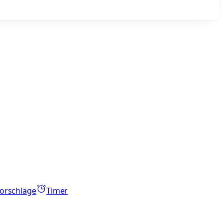
orschläge
Timer