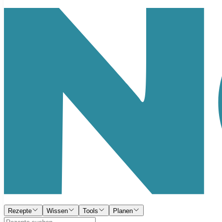
Rezepte
Wissen
Tools
Planen