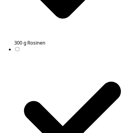
300
g
Rosinen