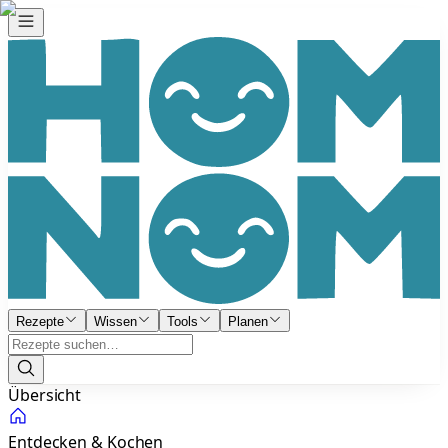
Rezepte
Wissen
Tools
Planen
Übersicht
Entdecken & Kochen