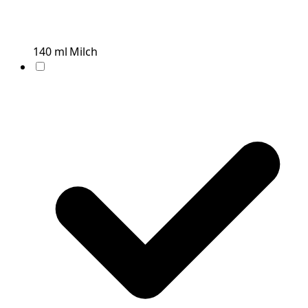
140
ml
Milch