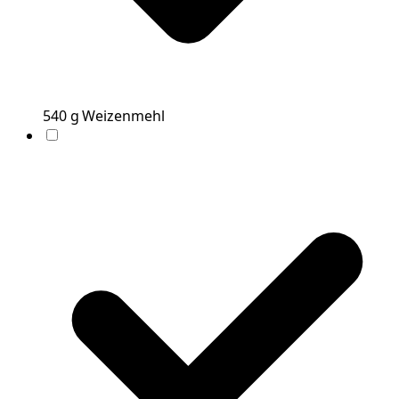
540
g
Weizenmehl