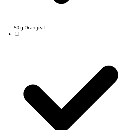
50
g
Orangeat