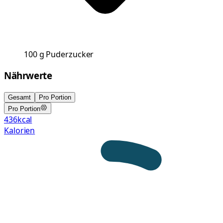
100
g
Puderzucker
Nährwerte
Gesamt
Pro Portion
Pro Portion
436
kcal
Kalorien