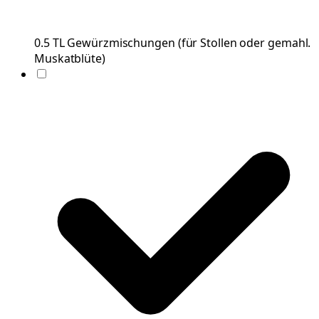
0.5
TL
Gewürzmischungen
(
für Stollen oder gemahl.
Muskatblüte
)