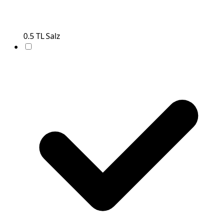
0.5
TL
Salz