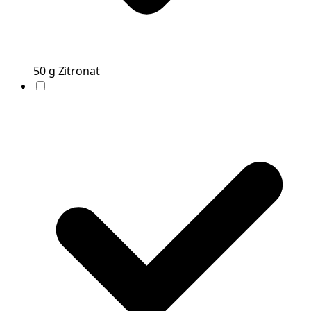
50
g
Zitronat