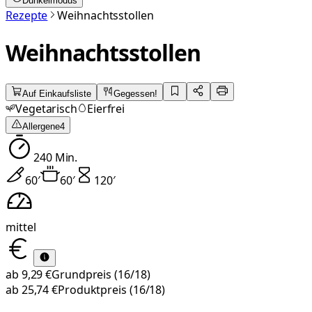
Dunkelmodus
Rezepte
Weihnachtsstollen
Weihnachtsstollen
Auf Einkaufsliste
Gegessen!
Vegetarisch
Eierfrei
Allergene
4
240
Min.
60
′
60
′
120
′
mittel
ab
9,29 €
Grundpreis
(16/18)
ab
25,74 €
Produktpreis
(16/18)