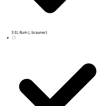
3
EL
Rum
(
, brauner
)