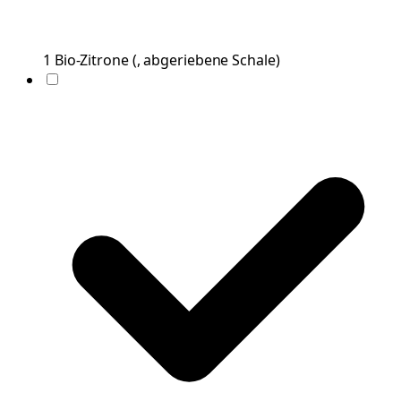
1
Bio-Zitrone
(
, abgeriebene Schale
)