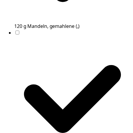
120
g
Mandeln, gemahlene
(
,
)