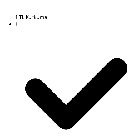
1
TL
Kurkuma