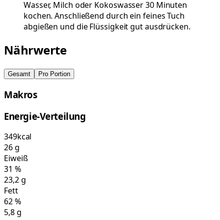
Wasser, Milch oder Kokoswasser 30 Minuten
kochen. Anschließend durch ein feines Tuch
abgießen und die Flüssigkeit gut ausdrücken.
Nährwerte
Gesamt
Pro Portion
Makros
Energie-Verteilung
349
kcal
26
g
Eiweiß
31
%
23,2
g
Fett
62
%
5,8
g