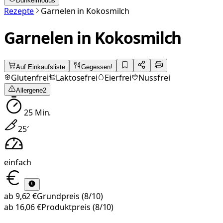
Dunkelmodus
Rezepte
Garnelen in Kokosmilch
Garnelen in Kokosmilch
Auf Einkaufsliste
Gegessen!
Glutenfrei
Laktosefrei
Eierfrei
Nussfrei
Allergene
2
25
Min.
25
′
einfach
ab
9,62 €
Grundpreis
(8/10)
ab
16,06 €
Produktpreis
(8/10)