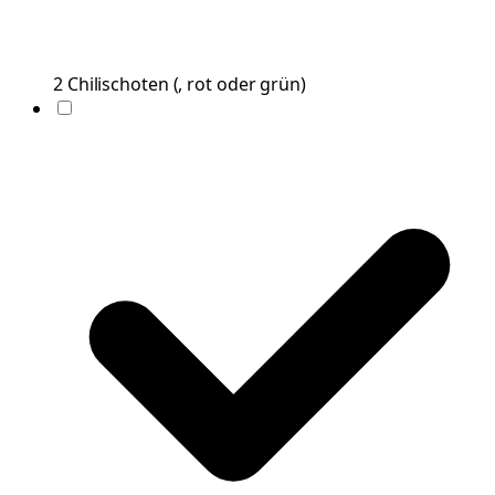
2
Chilischoten
(
, rot oder grün
)