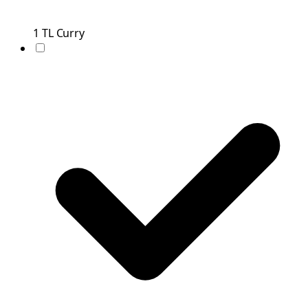
1
TL
Curry