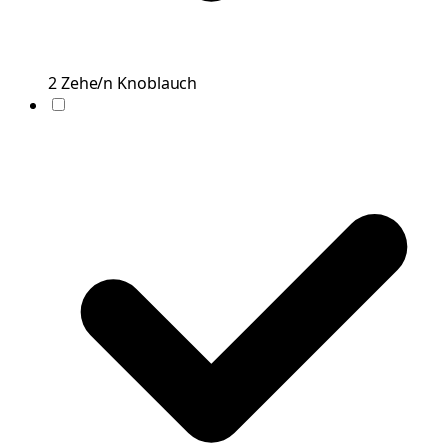
2
Zehe/n
Knoblauch