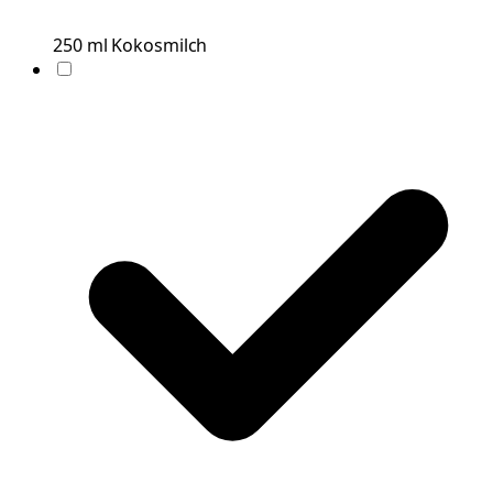
250
ml
Kokosmilch