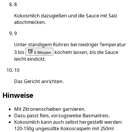
8
Kokosmilch dazugießen und die Sauce mit Salz
abschmecken.
9
Unter ständigem Rühren bei niedriger Temperatur
3 bis
köcheln lassen, bis die Sauce
5 Minuten
leicht eindickt.
10
Das Gericht anrichten.
Hinweise
Mit Zitronenscheiben garnieren.
Dazu passt Reis, vorzugsweise Basmatireis.
Kokosmilch kann auch selbst hergestellt werden:
120-150g ungesüßte Kokosraspeln mit 250ml