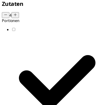
Zutaten
4
Portionen