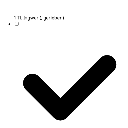
1
TL
Ingwer
(
, gerieben
)