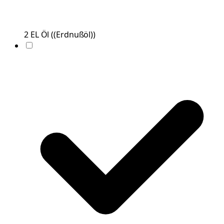
2
EL
Öl
(
(Erdnußöl)
)