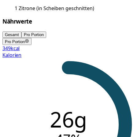
1
Zitrone
(
in Scheiben geschnitten
)
Nährwerte
Gesamt
Pro Portion
Pro Portion
349
kcal
Kalorien
26g