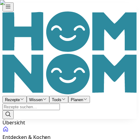
Rezepte
Wissen
Tools
Planen
Übersicht
Entdecken & Kochen