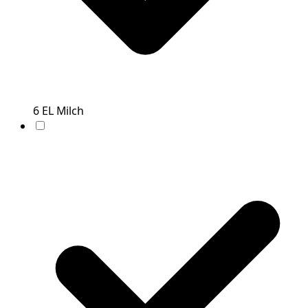
6
EL
Milch