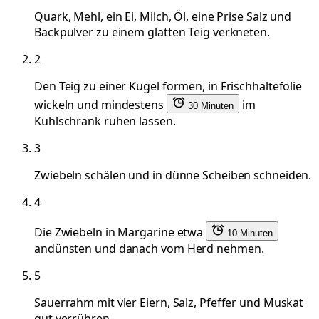
Quark, Mehl, ein Ei, Milch, Öl, eine Prise Salz und
Backpulver zu einem glatten Teig verkneten.
2
Den Teig zu einer Kugel formen, in Frischhaltefolie
wickeln und mindestens
im
30 Minuten
Kühlschrank ruhen lassen.
3
Zwiebeln schälen und in dünne Scheiben schneiden.
4
Die Zwiebeln in Margarine etwa
10 Minuten
andünsten und danach vom Herd nehmen.
5
Sauerrahm mit vier Eiern, Salz, Pfeffer und Muskat
gut verrühren.