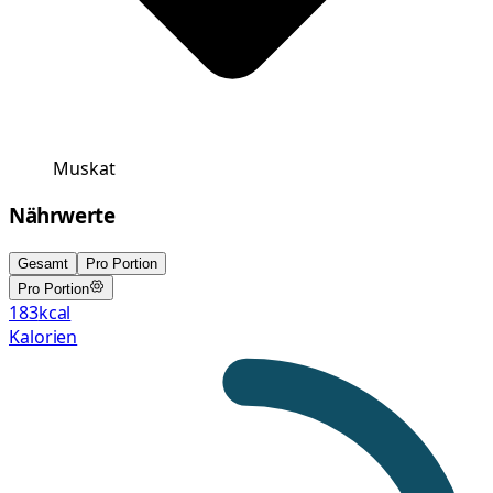
Muskat
Nährwerte
Gesamt
Pro Portion
Pro Portion
183
kcal
Kalorien