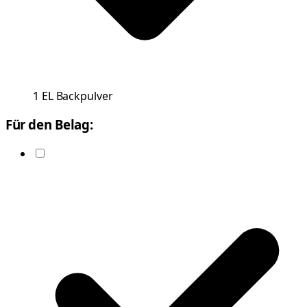
1
EL
Backpulver
Für den Belag: