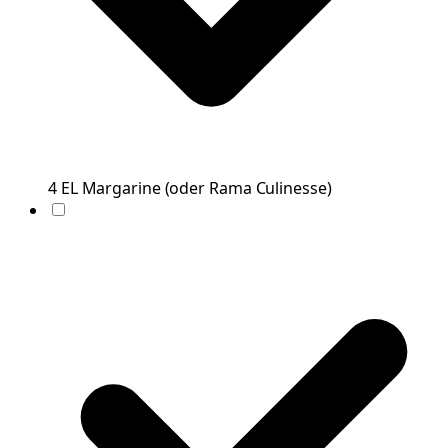
4
EL
Margarine
(
oder Rama Culinesse
)