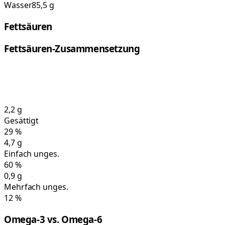
Wasser
85,5 g
Fettsäuren
Fettsäuren-Zusammensetzung
2,2
g
Gesättigt
29
%
4,7
g
Einfach unges.
60
%
0,9
g
Mehrfach unges.
12
%
Omega-3 vs. Omega-6