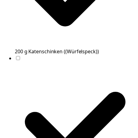
200
g
Katenschinken
(
(Würfelspeck)
)