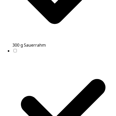
300
g
Sauerrahm