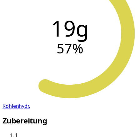
19g
57
%
Kohlenhydr.
Zubereitung
1