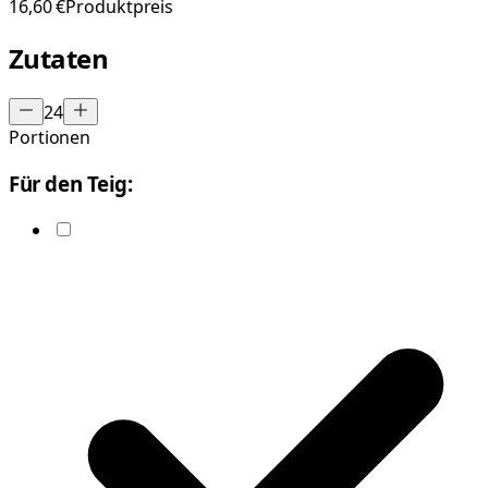
16,60 €
Produktpreis
Zutaten
24
Portionen
Für den Teig: