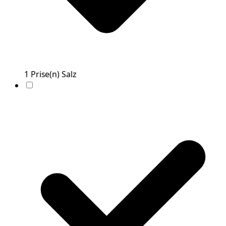
1
Prise(n)
Salz