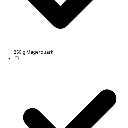
250
g
Magerquark