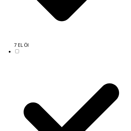
7
EL
Öl