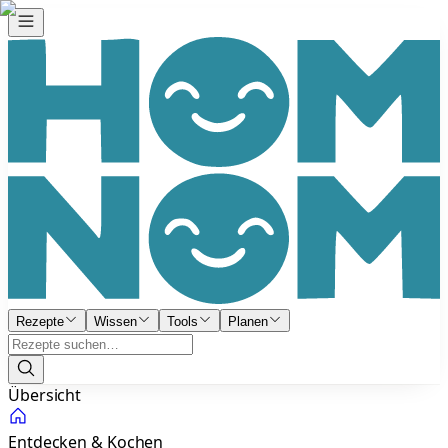
Rezepte
Wissen
Tools
Planen
Übersicht
Entdecken & Kochen