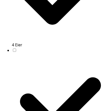
4
Eier