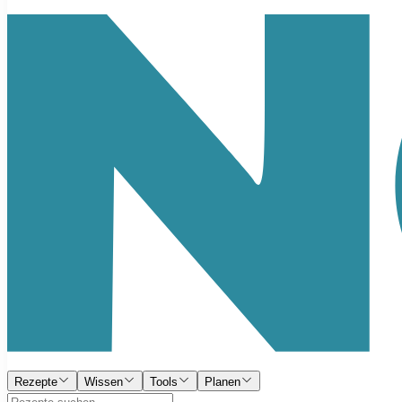
Rezepte
Wissen
Tools
Planen