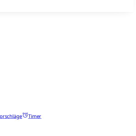
orschläge
Timer