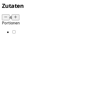
Zutaten
4
Portionen