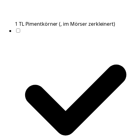
1
TL
Pimentkörner
(
, im Mörser zerkleinert
)