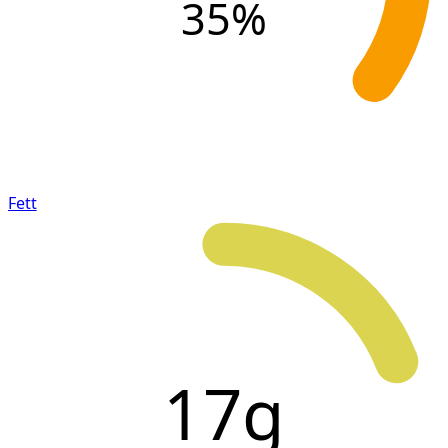
35
%
Fett
17g