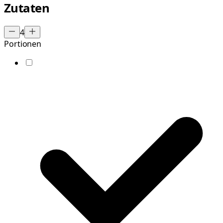
Zutaten
4
Portionen