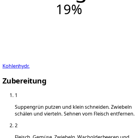
19
%
Kohlenhydr.
Zubereitung
1
Suppengrün putzen und klein schneiden. Zwiebeln
schälen und vierteln. Sehnen vom Fleisch entfernen.
2
Fleisch, Gemüse, Zwiebeln, Wacholderbeeren und