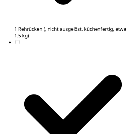
1
Rehrücken
(
, nicht ausgelöst, küchenfertig, etwa
1.5 kg
)