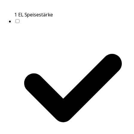
1
EL
Speisestärke