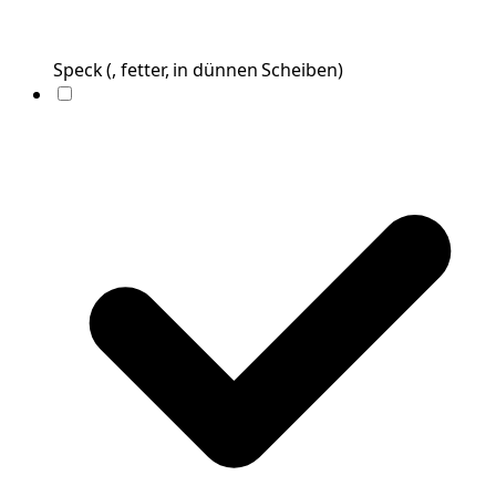
Speck
(
, fetter, in dünnen Scheiben
)