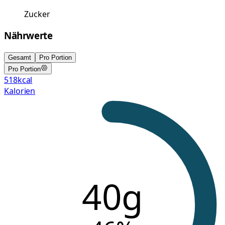
Zucker
Nährwerte
Gesamt
Pro Portion
Pro Portion
518
kcal
Kalorien
40g