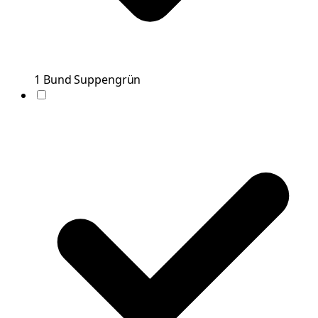
1
Bund
Suppengrün