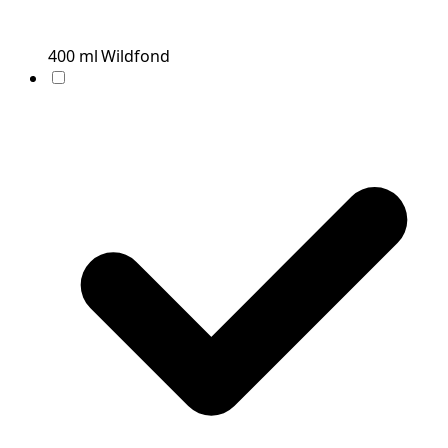
400
ml
Wildfond