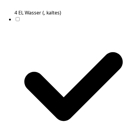
4
EL
Wasser
(
, kaltes
)