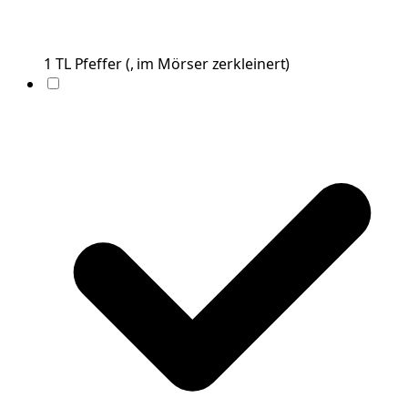
1
TL
Pfeffer
(
, im Mörser zerkleinert
)