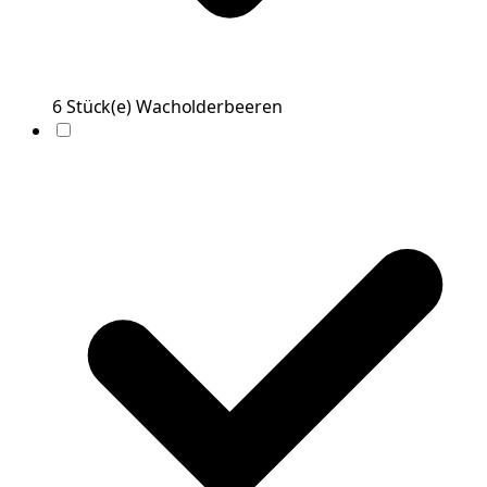
6
Stück(e)
Wacholderbeeren