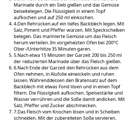
Marinade durch ein Sieb gießen und das Gemüse
beiseitelegen. Die Flüssigkeit in einem Topf
aufkochen und auf 250 ml einkochen.
4
.
Den Rehrücken auf ein tiefes Backblech legen. Mit
Salz, Piment und Pfeffer würzen. Mit Speckscheiben
belegen. Das marinierte Gemüse um das Fleisch
herum verteilen. Im vorgeheizten Ofen bei 200°C
Ober-/Unterhitze 35 Minuten garen.
5
.
Nach etwa 15 Minuten der Garzeit 200 bis 250 ml
der reduzierten Marinade über das Fleisch gießen.
6
.
Nach Ende der Garzeit den Rehrücken aus dem
Ofen nehmen, in Alufolie einwickeln und ruhen
lassen. Währenddessen den Bratensatz auf dem
Backblech mit etwas Fond lösen und in einen Topf
filtern. Die Flüssigkeit aufkochen. Speisestärke und
Wasser verrühren und die Soße damit andicken. Mit
Salz, Pfeffer und Zucker abschmecken.
7
.
Das Fleisch vom Knochen lösen und in Scheiben
schneiden. Mit der zubereiteten Soße servieren.