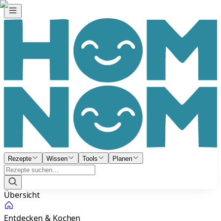
Rezepte
Wissen
Tools
Planen
Übersicht
Entdecken & Kochen