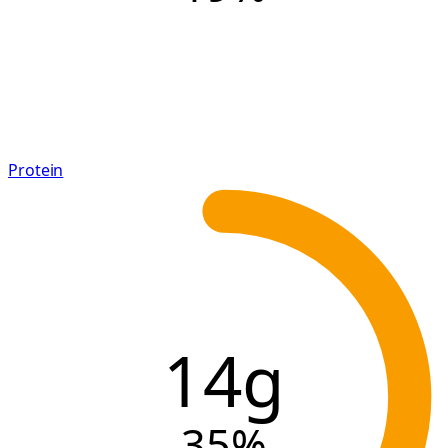
Protein
14g
35
%