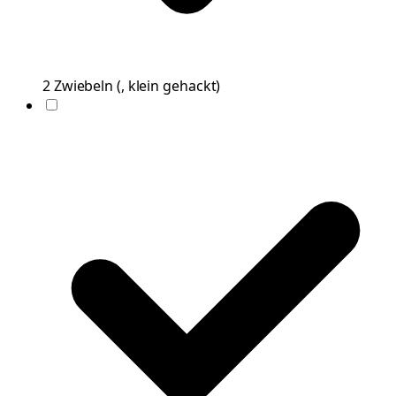
2
Zwiebeln
(
, klein gehackt
)