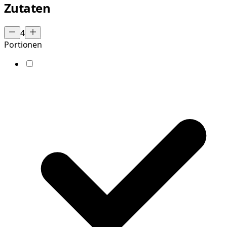
Zutaten
4
Portionen