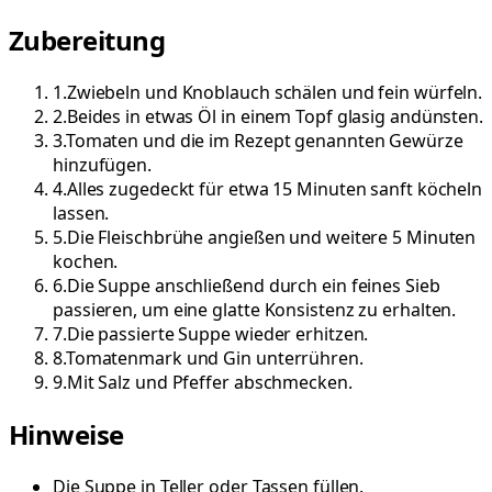
Zubereitung
1
.
Zwiebeln und Knoblauch schälen und fein würfeln.
2
.
Beides in etwas Öl in einem Topf glasig andünsten.
3
.
Tomaten und die im Rezept genannten Gewürze
hinzufügen.
4
.
Alles zugedeckt für etwa 15 Minuten sanft köcheln
lassen.
5
.
Die Fleischbrühe angießen und weitere 5 Minuten
kochen.
6
.
Die Suppe anschließend durch ein feines Sieb
passieren, um eine glatte Konsistenz zu erhalten.
7
.
Die passierte Suppe wieder erhitzen.
8
.
Tomatenmark und Gin unterrühren.
9
.
Mit Salz und Pfeffer abschmecken.
Hinweise
Die Suppe in Teller oder Tassen füllen.