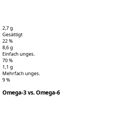
2,7
g
Gesättigt
22
%
8,6
g
Einfach unges.
70
%
1,1
g
Mehrfach unges.
9
%
Omega-3 vs. Omega-6