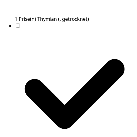
1
Prise(n)
Thymian
(
, getrocknet
)