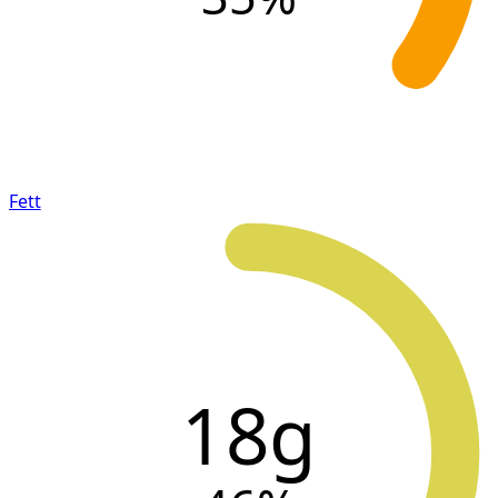
Fett
18g