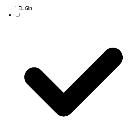
1
EL
Gin