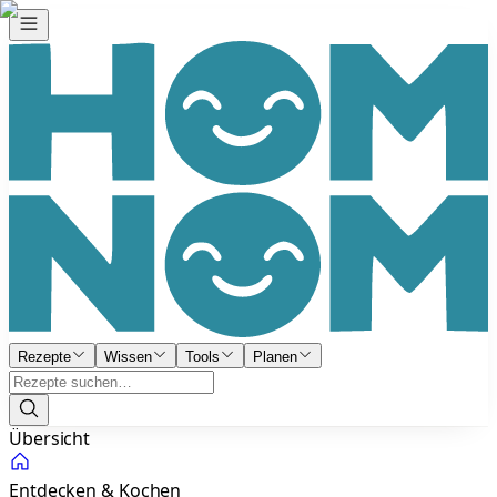
Rezepte
Wissen
Tools
Planen
Übersicht
Entdecken & Kochen