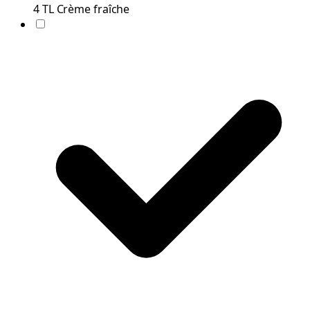
4
TL
Crème fraîche