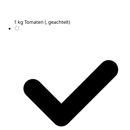
1
kg
Tomaten
(
, geachtelt
)