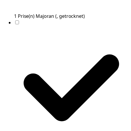
1
Prise(n)
Majoran
(
, getrocknet
)