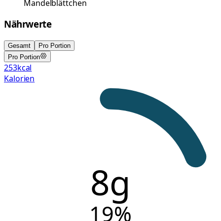
Mandelblättchen
Nährwerte
Gesamt
Pro Portion
Pro Portion
253
kcal
Kalorien
8g
19
%