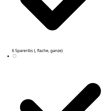
6
Spareribs
(
, flache, ganze
)