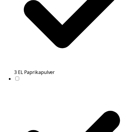
3
EL
Paprikapulver