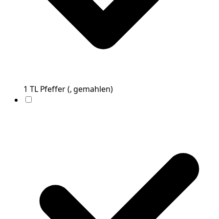
1
TL
Pfeffer
(
, gemahlen
)