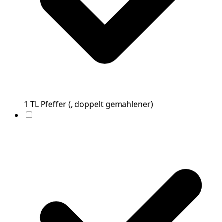
1
TL
Pfeffer
(
, doppelt gemahlener
)