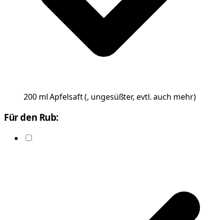
200
ml
Apfelsaft
(
, ungesüßter, evtl. auch mehr
)
Für den Rub: