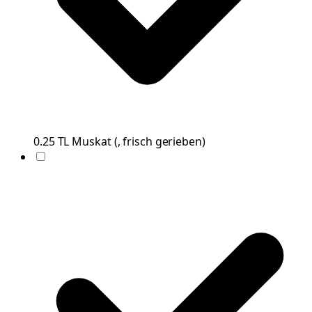
0.25
TL
Muskat
(
, frisch gerieben
)