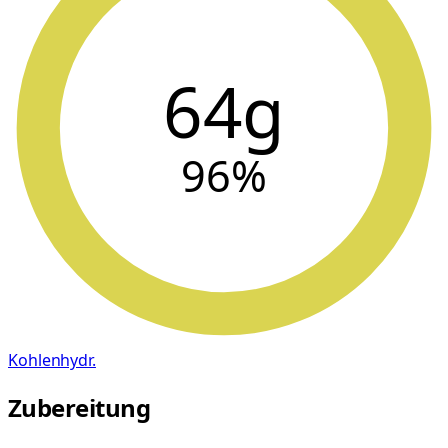
64g
96
%
Kohlenhydr.
Zubereitung