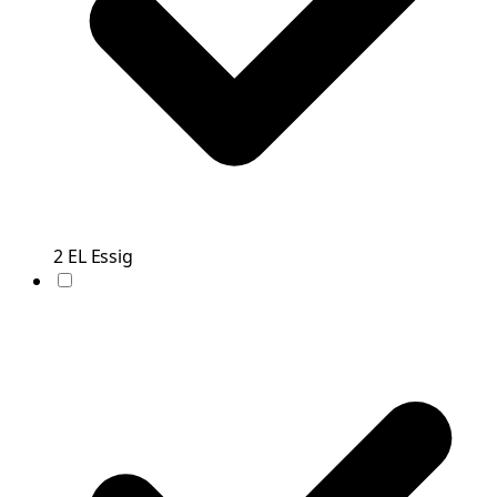
2
EL
Essig