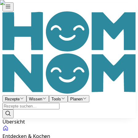
Rezepte
Wissen
Tools
Planen
Übersicht
Entdecken & Kochen