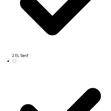
2
EL
Senf