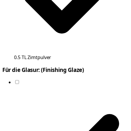
0.5
TL
Zimtpulver
Für die Glasur: (Finishing Glaze)