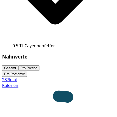
0.5
TL
Cayennepfeffer
Nährwerte
Gesamt
Pro Portion
Pro Portion
287
kcal
Kalorien