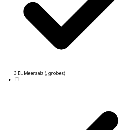
3
EL
Meersalz
(
, grobes
)