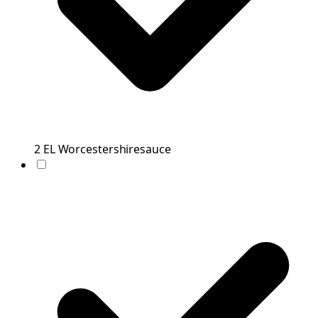
2
EL
Worcestershiresauce