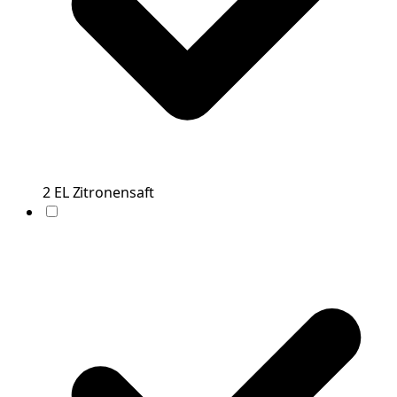
2
EL
Zitronensaft