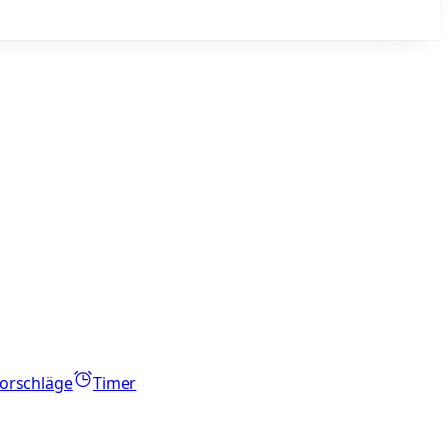
orschläge
Timer