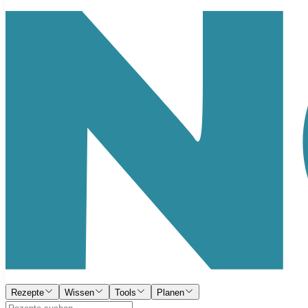
Rezepte
Wissen
Tools
Planen