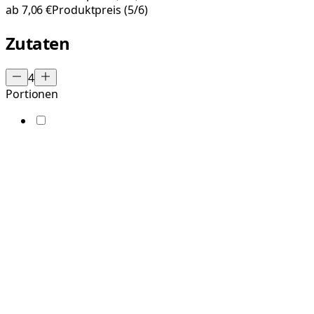
ab
7,06 €
Produktpreis
(5/6)
Zutaten
4
Portionen