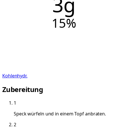
3g
15
%
Kohlenhydr.
Zubereitung
1
Speck würfeln und in einem Topf anbraten.
2