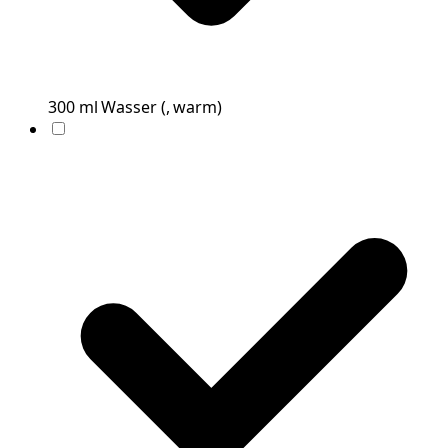
300
ml
Wasser
(
, warm
)