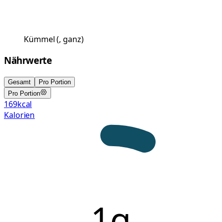
Kümmel
(
, ganz
)
Nährwerte
Gesamt
Pro Portion
Pro Portion
169
kcal
Kalorien
1g