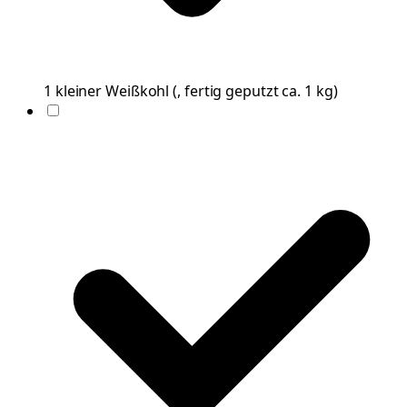
1
kleiner
Weißkohl
(
, fertig geputzt ca. 1 kg
)