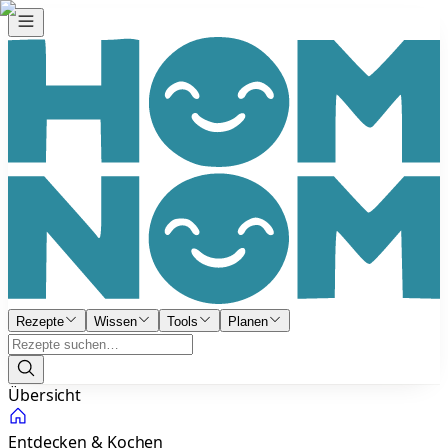
Rezepte
Wissen
Tools
Planen
Übersicht
Entdecken & Kochen