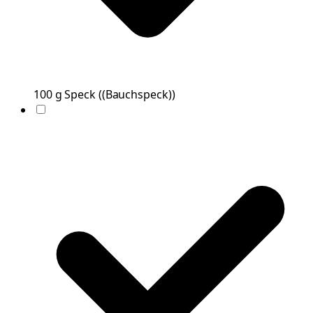
100
g
Speck
(
(Bauchspeck)
)