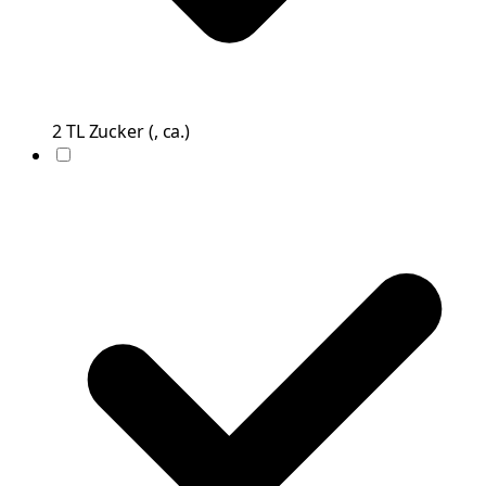
2
TL
Zucker
(
, ca.
)