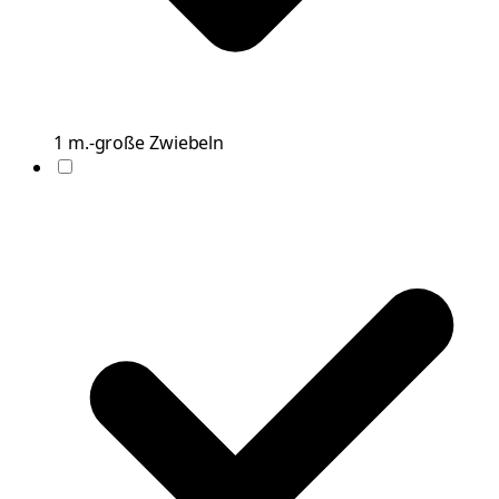
1
m.-große
Zwiebeln