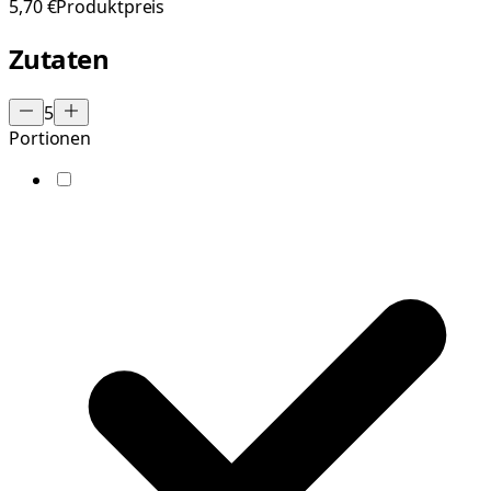
5,70 €
Produktpreis
Zutaten
5
Portionen