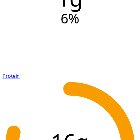
6
%
Protein