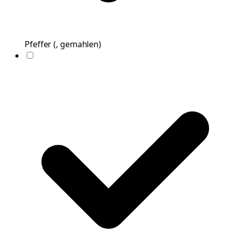
Pfeffer
(
, gemahlen
)