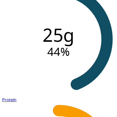
25g
44
%
Protein