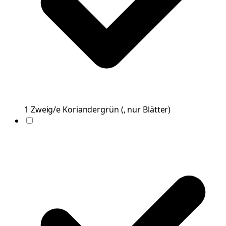
1
Zweig/e
Koriandergrün
(
, nur Blätter
)