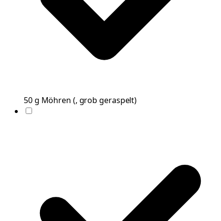
50
g
Möhren
(
, grob geraspelt
)