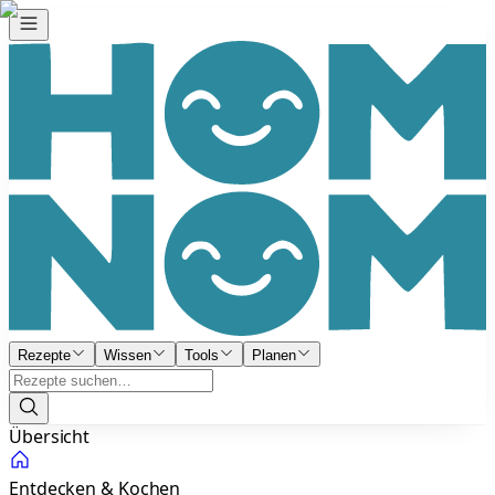
Rezepte
Wissen
Tools
Planen
Übersicht
Entdecken & Kochen