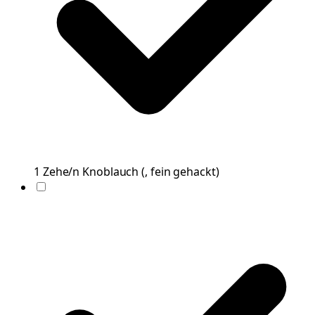
1
Zehe/n
Knoblauch
(
, fein gehackt
)