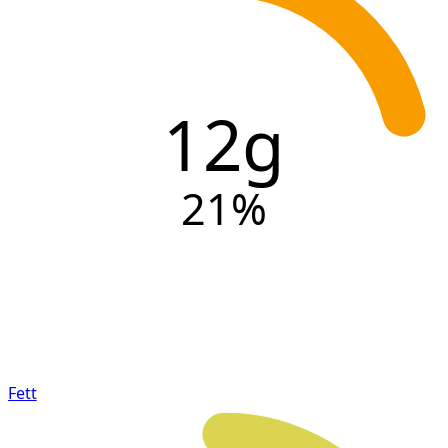
12g
21
%
Fett