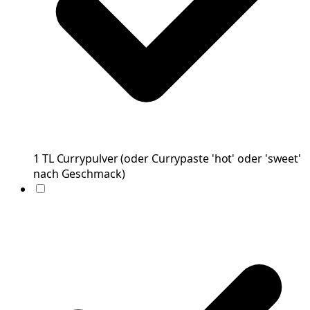
1
TL
Currypulver
(
oder Currypaste 'hot' oder 'sweet'
nach Geschmack
)