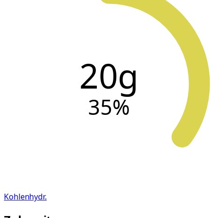
20g
35
%
Kohlenhydr.