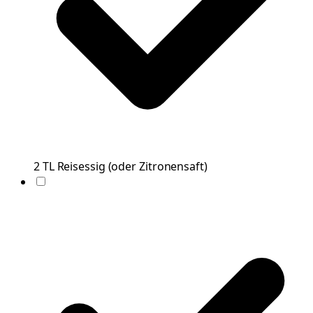
2
TL
Reisessig
(
oder Zitronensaft
)