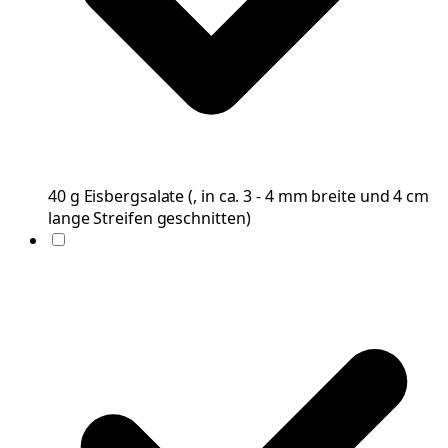
40
g
Eisbergsalate
(
, in ca. 3 - 4 mm breite und 4 cm
lange Streifen geschnitten
)