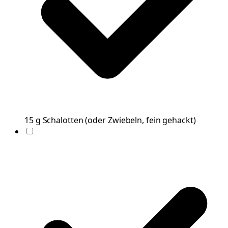
15
g
Schalotten
(
oder Zwiebeln, fein gehackt
)