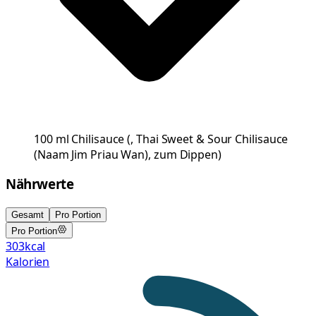
100
ml
Chilisauce
(
, Thai Sweet & Sour Chilisauce
(Naam Jim Priau Wan), zum Dippen
)
Nährwerte
Gesamt
Pro Portion
Pro Portion
303
kcal
Kalorien