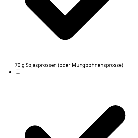
70
g
Sojasprossen
(
oder Mungbohnensprosse
)