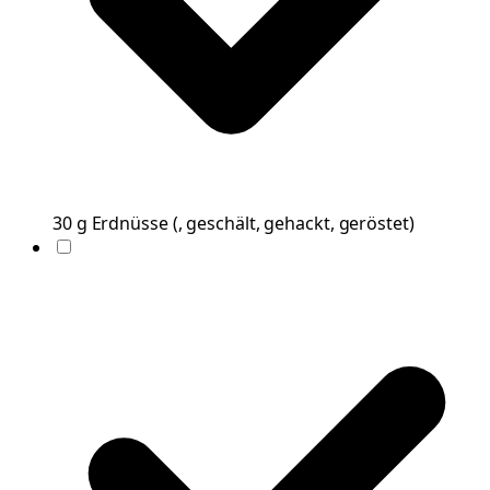
30
g
Erdnüsse
(
, geschält, gehackt, geröstet
)