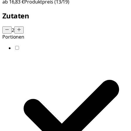
ab
16,83 €
Produktpreis
(13/19)
Zutaten
2
Portionen