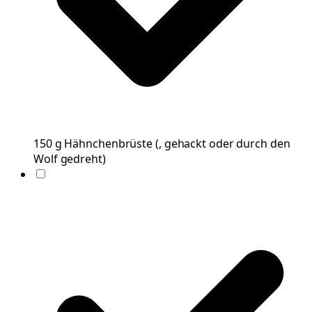
150
g
Hähnchenbrüste
(
, gehackt oder durch den
Wolf gedreht
)