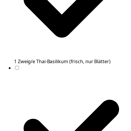
1
Zweig/e
Thai-Basilikum
(
frisch, nur Blätter
)