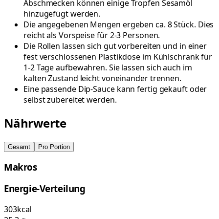
Abschmecken können einige Tropfen Sesamöl
hinzugefügt werden.
Die angegebenen Mengen ergeben ca. 8 Stück. Dies
reicht als Vorspeise für 2-3 Personen.
Die Rollen lassen sich gut vorbereiten und in einer
fest verschlossenen Plastikdose im Kühlschrank für
1-2 Tage aufbewahren. Sie lassen sich auch im
kalten Zustand leicht voneinander trennen.
Eine passende Dip-Sauce kann fertig gekauft oder
selbst zubereitet werden.
Nährwerte
Gesamt
Pro Portion
Makros
Energie-Verteilung
303
kcal