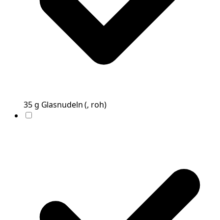
35
g
Glasnudeln
(
, roh
)