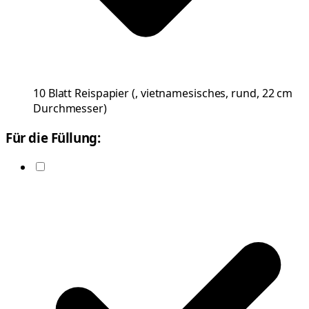
10
Blatt
Reispapier
(
, vietnamesisches, rund, 22 cm
Durchmesser
)
Für die Füllung: