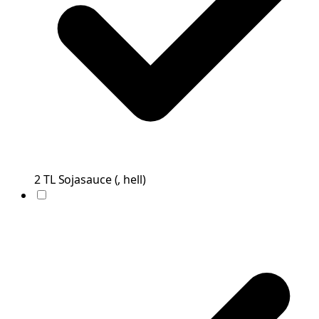
2
TL
Sojasauce
(
, hell
)