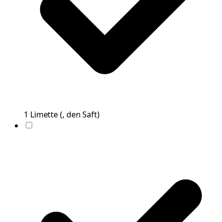
1
Limette
(
, den Saft
)